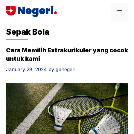
Skip
Men
to
content
Sepak Bola
Cara Memilih Extrakurikuler yang cocok
untuk kami
January 28, 2024
by
gpnegeri