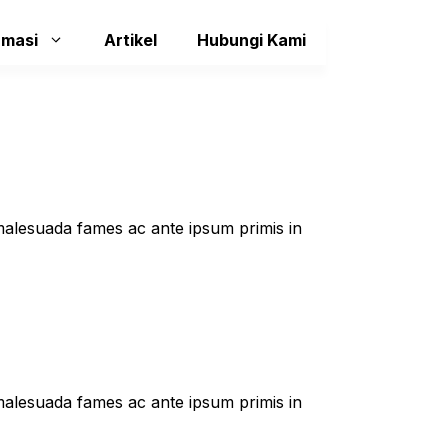
rmasi
Artikel
Hubungi Kami
t malesuada fames ac ante ipsum primis in
t malesuada fames ac ante ipsum primis in