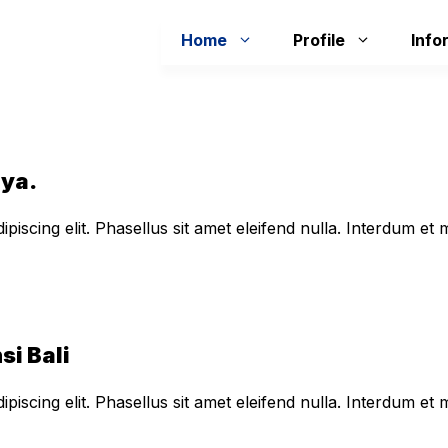
Home
Profile
Info
aya.
piscing elit. Phasellus sit amet eleifend nulla. Interdum e
si Bali
piscing elit. Phasellus sit amet eleifend nulla. Interdum e