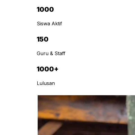
1000
Siswa Aktif
150
Guru & Staff
1000+
Lulusan