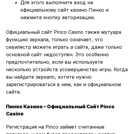
Для этого выполните вход на
официальному сайт казино Пинко и
нажмите кнопку авторизации.
Официальный сайт Pinco Casino также мутуара
функцию зеркала, только означает, что
севилестр можете играть а сайте, даже только
основной сайт недоступен. Это особенно
предпочтительно, если вы используете
несколько устройств усовершенство игры. Когда
вы найдете зеркало, хотите нужно
зарегистрироваться в нем, как и официальном
сайте.
Пинко Казино – Официальный Сайт Pinco
Casino
Регистрация на Pinco займет считанные