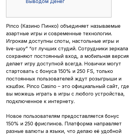
Выводом Денег
Pinco (Казино Пинко) объединяет называемые
азартные игры и современные технологии.
Игрокам доступны слоты, настольные игры и
live-шоу” “от лучших студий. Сотрудники зеркала
сохраняют постоянный вход, а мобильная версия
делает игру доступной всегда. Новички могут
стартовать с бонуса 150% и 250 FS, только
постоянных пользователей ждут розыгрыши и
кэшбэк. Pinco Casino – это официальный сайт, где
вы можешь играть в игры с любого устройства,
подключенное к интернету.
Новое пользователям предоставляется бонус
150% и 250 фриспинов. Платформа направляет
разные валюты а языки, что делаю её удобной