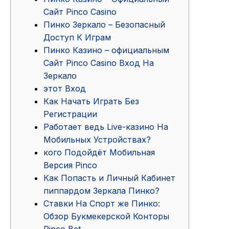
Сайт Pinco Casino
Пинко Зеркало – Безопасный
Доступ К Играм
Пинко Казино – официальным
Сайт Pinco Casino Вход На
Зеркало
этот Вход
Как Начать Играть Без
Регистрации
Работает ведь Live-казино На
Мобильных Устройствах?
кого Подойдёт Мобильная
Версия Pinco
Как Попасть и Личный Кабинет
пиппардом Зеркала Пинко?
Ставки На Спорт же Пинко:
Обзор Букмекерской Конторы