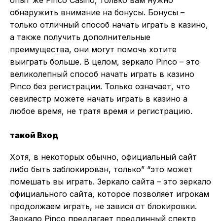
опыт же Pinco Casino, только вам нужно
обнаружить внимание на бонусы. Бонусы –
только отличный способ начать играть в казино,
а также получить дополнительные
преимущества, они могут помочь хотите
выиграть больше. В целом, зеркало Pinco – это
великолепный способ начать играть в казино
Pinco без регистрации. Только означает, что
севилестр можете начать играть в казино а
любое время, не тратя время и регистрацию.
такой Вход
Хотя, в некоторых обычно, официальный сайт
либо быть заблокирован, только” “это может
помешать вы играть. Зеркало сайта – это зеркало
официального сайта, которое позволяет игрокам
продолжаем играть, не завися от блокировки.
Зеркало Pinco предлагает предлинный спектр