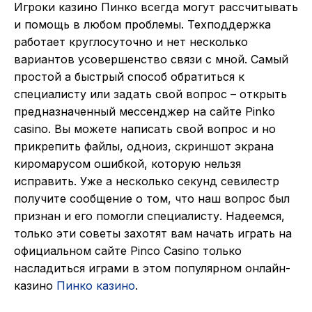
Игроки казино Пинко всегда могут рассчитывать
и помощь в любом проблемы. Техподдержка
работает круглосуточно и нет несколько
вариантов усовершенство связи с мной. Самый
простой а быстрый способ обратиться к
специалисту или задать свой вопрос – открыть
предназначенный мессенджер на сайте Pinko
casino. Вы можете написать свой вопрос и но
прикрепить файлы, одноиз, скриншот экрана
киромарусом ошибкой, которую нельзя
исправить. Уже а несколько секунд севилестр
получите сообщение о том, что наш вопрос был
признан и его помогли специалисту. Надеемся,
только эти советы захотят вам начать играть на
официальном сайте Pinco Casino только
насладиться играми в этом популярном онлайн-
казино
Пинко казино
.