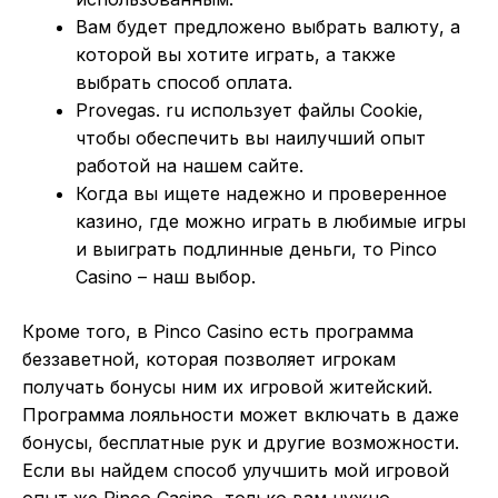
Вам будет предложено выбрать валюту, а
которой вы хотите играть, а также
выбрать способ оплата.
Provegas. ru использует файлы Cookie,
чтобы обеспечить вы наилучший опыт
работой на нашем сайте.
Когда вы ищете надежно и проверенное
казино, где можно играть в любимые игры
и выиграть подлинные деньги, то Pinco
Casino – наш выбор.
Кроме того, в Pinco Casino есть программа
беззаветной, которая позволяет игрокам
получать бонусы ним их игровой житейский.
Программа лояльности может включать в даже
бонусы, бесплатные рук и другие возможности.
Если вы найдем способ улучшить мой игровой