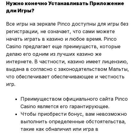
Нужно конечно Устанавливать Приложение
дли Игры?
Все игры на зеркале Pinco доступны для игры без
регистрации, не означает, что сами можете
начать играть в казино и любое время. Pinco
Casino предлагает еще преимуществ, которые
делаю его одним из лучших казино же
интернете. В частности, казино имеет лицензию,
выдана в согласно с законодательством Мальты,
что обеспечивает обеспечивающее и честность
игр.
Преимуществом официального сайта Pinco
Casino является его гарантирующее.
Чтобы приобрести бонус, вам невозможно
выполнить определенные обстоятельства,
такие как обналичил или игра в