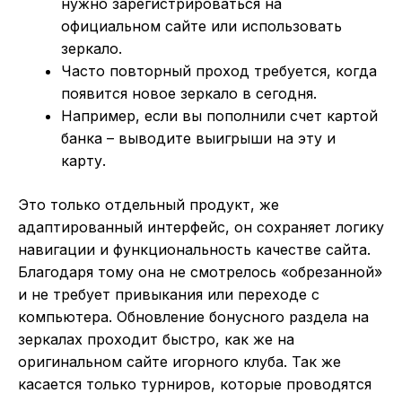
нужно зарегистрироваться на
официальном сайте или использовать
зеркало.
Часто повторный проход требуется, когда
появится новое зеркало в сегодня.
Например, если вы пополнили счет картой
банка – выводите выигрыши на эту и
карту.
Это только отдельный продукт, же
адаптированный интерфейс, он сохраняет логику
навигации и функциональность качестве сайта.
Благодаря тому она не смотрелось «обрезанной»
и не требует привыкания или переходе с
компьютера. Обновление бонусного раздела на
зеркалах проходит быстро, как же на
оригинальном сайте игорного клуба. Так же
касается только турниров, которые проводятся