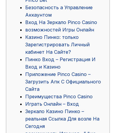
Pinco Bet
Безопасность а Управление
Аккаунтом
Вход На Зеркало Pinco Casino
возможностей Игры Онлайн
Казино Пинко: только
Зарегистрировать Личный
кабинет На Сайте?
Пинко Вход – Регистрация И
Вход и Казино
Приложение Pinco Casino –
Загрузить Апк С Официального
Сайта
Преимущества Pinco Casino
Играть Онлайн – Вход
Зеркало Казино Пинко –
реальная Ссылка Для возле На
Сегодня