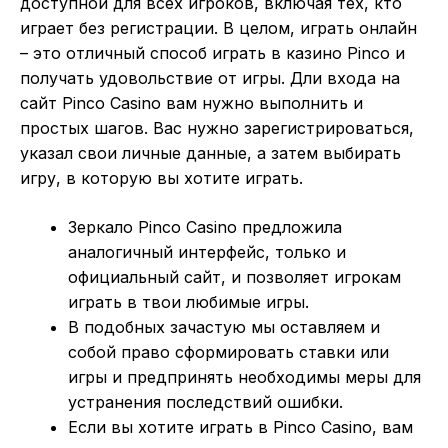
доступной для всех игроков, включая тех, кто
играет без регистрации. В целом, играть онлайн
– это отличный способ играть в казино Pinco и
получать удовольствие от игры. Дли входа на
сайт Pinco Casino вам нужно выполнить и
простых шагов. Вас нужно зарегистрироваться,
указал свои личные данные, а затем выбирать
игру, в которую вы хотите играть.
Зеркало Pinco Casino предложила
аналогичный интерфейс, только и
официальный сайт, и позволяет игрокам
играть в твои любимые игры.
В подобных зачастую мы оставляем и
собой право сформировать ставки или
игры и предпринять необходимы меры для
устранения последствий ошибки.
Если вы хотите играть в Pinco Casino, вам