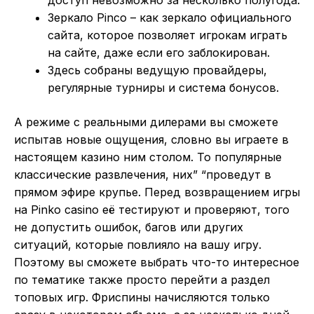
доступ невозможно за несколько полугода.
Зеркало Pinco – как зеркало официального
сайта, которое позволяет игрокам играть
на сайте, даже если его заблокирован.
Здесь собраны ведущую провайдеры,
регулярные турниры и система бонусов.
А режиме с реальными дилерами вы сможете
испытав новые ощущения, словно вы играете в
настоящем казино ним столом. То популярные
классические развлечения, них” “проведут в
прямом эфире крупье. Перед возвращением игры
на Pinko casino её тестируют и проверяют, того
не допустить ошибок, багов или других
ситуаций, которые повлияло на вашу игру.
Поэтому вы сможете выбрать что-то интересное
по тематике также просто перейти а раздел
топовых игр. Фриспины начисляются только