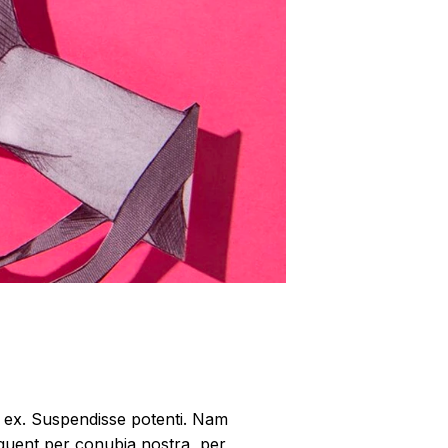
eu ex. Suspendisse potenti. Nam
rquent per conubia nostra, per