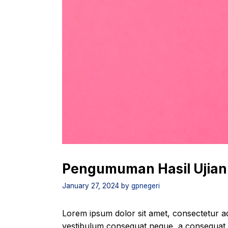
Pengumuman Hasil Ujian
January 27, 2024
by
gpnegeri
Lorem ipsum dolor sit amet, consectetur adi
vestibulum consequat neque, a consequat en