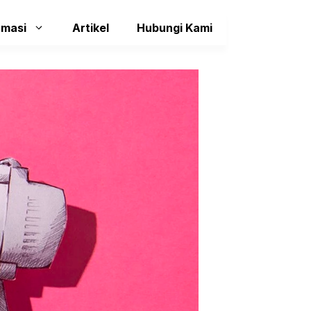
rmasi
Artikel
Hubungi Kami