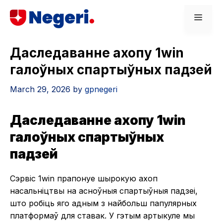
Skip
Men
to
content
Даследаванне ахопу 1win
галоўных спартыўных падзей
March 29, 2026
by
gpnegeri
Даследаванне ахопу 1win
галоўных спартыўных
падзей
Сэрвіс 1win прапонуе шырокую ахоп
насальніцтвы на асноўныя спартыўныя падзеі,
што робіць яго адным з найбольш папулярных
платформаў для ставак. У гэтым артыкуле мы