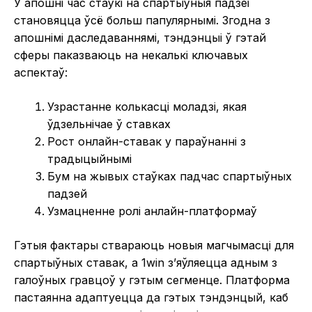
У апошні час стаўкі на спартыўныя падзеі
становяцца ўсё больш папулярнымі. Згодна з
апошнімі даследаваннямі, тэндэнцыі ў гэтай
сферы паказваюць на некалькі ключавых
аспектаў:
Узрастанне колькасці моладзі, якая
ўдзельнічае ў ставках
Рост онлайн-ставак у параўнанні з
традыцыйнымі
Бум на жывых стаўках падчас спартыўных
падзей
Узмацненне ролі анлайн-платформаў
Гэтыя фактары ствараюць новыя магчымасці для
спартыўных ставак, а 1win з’яўляецца адным з
галоўных гравцоў у гэтым сегменце. Платформа
пастаянна адаптуецца да гэтых тэндэнцый, каб