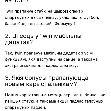
на 1win?
1win прапануе стаўкі на шырокі спектр
спартыўных дысцыплінаў, уключаючы футбол,
баскетбол, теніс, хакей і Формулу 1.
2. Ці ёсць у 1win мабільны
дадатак?
Так, 1win прапануе мабільны дадатак з усімі
функцыямі, якія даступны на сайце, а таксама
экстра зніжкамі для карыстальнікаў.
3. Якія бонусы прапануюцца
новым карыстальнікам?
Новыя карыстальнікі могуць атрымаць бонусы на
першыя стаўкі, а таксама акцыі падчас галоўных
спартыўных падзей.