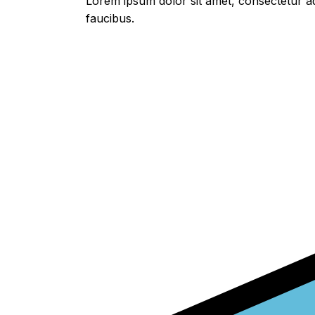
Lorem ipsum dolor sit amet, consectetur adi
faucibus.