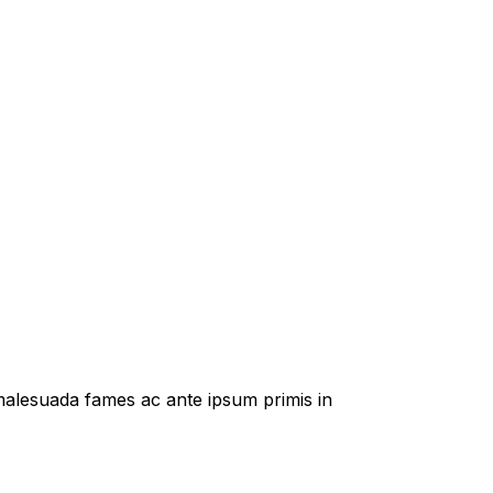
t malesuada fames ac ante ipsum primis in