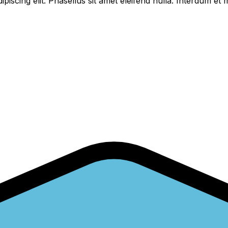
piscing elit. Phasellus sit amet eleifend nulla. Interdum e