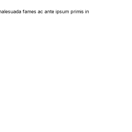
t malesuada fames ac ante ipsum primis in