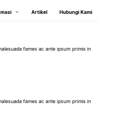
rmasi
Artikel
Hubungi Kami
t malesuada fames ac ante ipsum primis in
t malesuada fames ac ante ipsum primis in