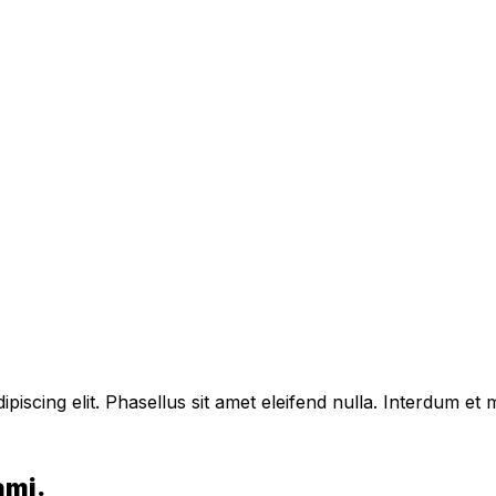
piscing elit. Phasellus sit amet eleifend nulla. Interdum e
ami.