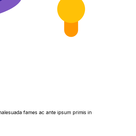
t malesuada fames ac ante ipsum primis in