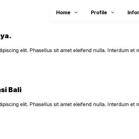
Home
Profile
Info
aya.
piscing elit. Phasellus sit amet eleifend nulla. Interdum e
si Bali
piscing elit. Phasellus sit amet eleifend nulla. Interdum e