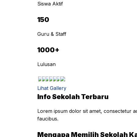
Siswa Aktif
150
Guru & Staff
1000+
Lulusan
Lihat Gallery
Info Sekolah Terbaru
Lorem ipsum dolor sit amet, consectetur adi
faucibus.
Mengapa Memilih Sekolah K