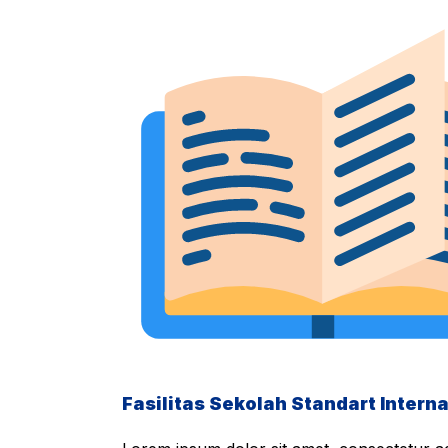
Fasilitas Sekolah Standart Interna