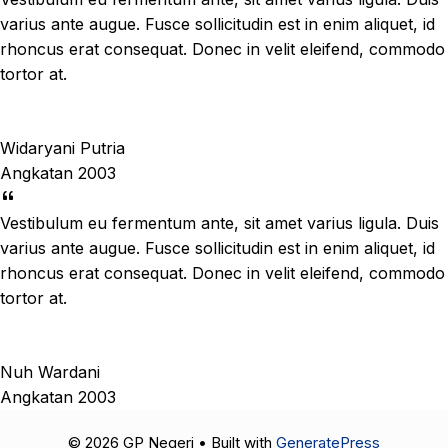
varius ante augue. Fusce sollicitudin est in enim aliquet, id
rhoncus erat consequat. Donec in velit eleifend, commodo
tortor at.
Widaryani Putria
Angkatan 2003
Vestibulum eu fermentum ante, sit amet varius ligula. Duis
varius ante augue. Fusce sollicitudin est in enim aliquet, id
rhoncus erat consequat. Donec in velit eleifend, commodo
tortor at.
Nuh Wardani
Angkatan 2003
© 2026 GP Negeri
• Built with
GeneratePress