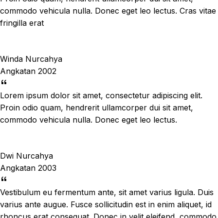
commodo vehicula nulla. Donec eget leo lectus. Cras vitae
fringilla erat
Winda Nurcahya
Angkatan 2002
Lorem ipsum dolor sit amet, consectetur adipiscing elit.
Proin odio quam, hendrerit ullamcorper dui sit amet,
commodo vehicula nulla. Donec eget leo lectus.
Dwi Nurcahya
Angkatan 2003
Vestibulum eu fermentum ante, sit amet varius ligula. Duis
varius ante augue. Fusce sollicitudin est in enim aliquet, id
rhoncus erat consequat. Donec in velit eleifend, commodo