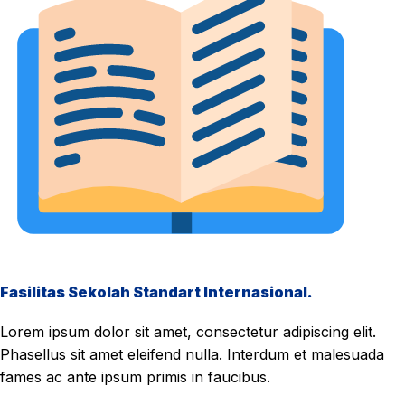
Fasilitas Sekolah Standart Internasional.
Lorem ipsum dolor sit amet, consectetur adipiscing elit.
Phasellus sit amet eleifend nulla. Interdum et malesuada
fames ac ante ipsum primis in faucibus.