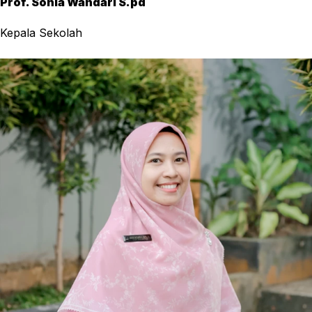
Prof. Sonia Wandari S.pd
Kepala Sekolah