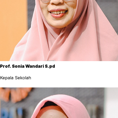
Prof. Sonia Wandari S.pd
Kepala Sekolah