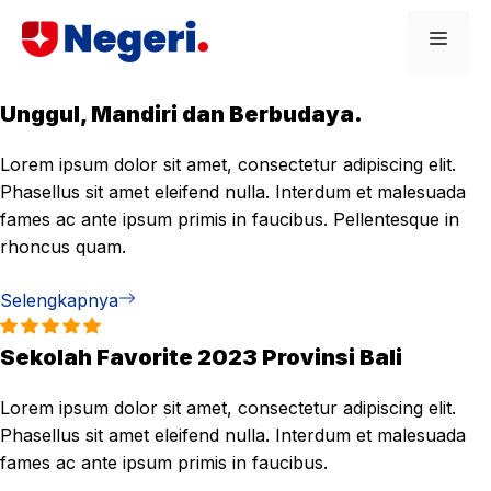
Skip
Men
to
content
Unggul, Mandiri dan Berbudaya.
Lorem ipsum dolor sit amet, consectetur adipiscing elit.
Phasellus sit amet eleifend nulla. Interdum et malesuada
fames ac ante ipsum primis in faucibus. Pellentesque in
rhoncus quam.
Selengkapnya
Sekolah Favorite 2023 Provinsi Bali
Lorem ipsum dolor sit amet, consectetur adipiscing elit.
Phasellus sit amet eleifend nulla. Interdum et malesuada
fames ac ante ipsum primis in faucibus.