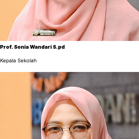
Prof. Sonia Wandari S.pd
Kepala Sekolah