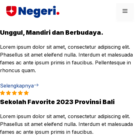
Skip
Men
to
content
Unggul, Mandiri dan Berbudaya.
Lorem ipsum dolor sit amet, consectetur adipiscing elit.
Phasellus sit amet eleifend nulla. Interdum et malesuada
fames ac ante ipsum primis in faucibus. Pellentesque in
rhoncus quam.
Selengkapnya
Sekolah Favorite 2023 Provinsi Bali
Lorem ipsum dolor sit amet, consectetur adipiscing elit.
Phasellus sit amet eleifend nulla. Interdum et malesuada
fames ac ante ipsum primis in faucibus.