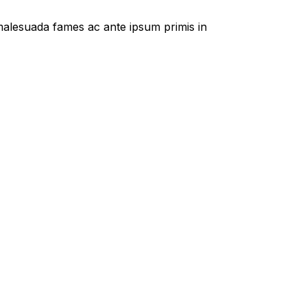
t malesuada fames ac ante ipsum primis in