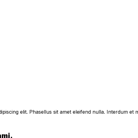
piscing elit. Phasellus sit amet eleifend nulla. Interdum e
ami.