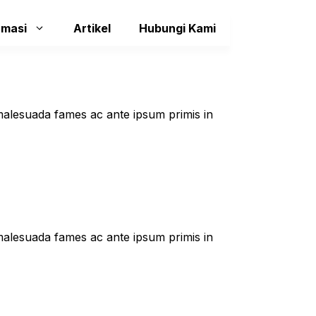
rmasi
Artikel
Hubungi Kami
t malesuada fames ac ante ipsum primis in
t malesuada fames ac ante ipsum primis in