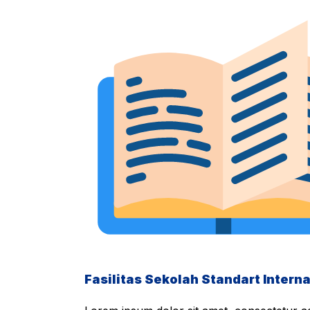
Fasilitas Sekolah Standart Interna