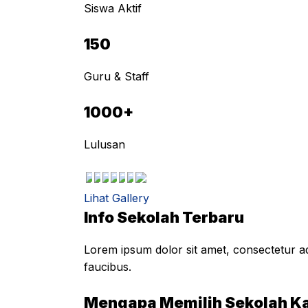
Siswa Aktif
150
Guru & Staff
1000+
Lulusan
Lihat Gallery
Info Sekolah Terbaru
Lorem ipsum dolor sit amet, consectetur adi
faucibus.
Mengapa Memilih Sekolah K