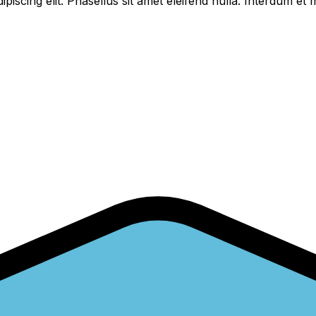
piscing elit. Phasellus sit amet eleifend nulla. Interdum e