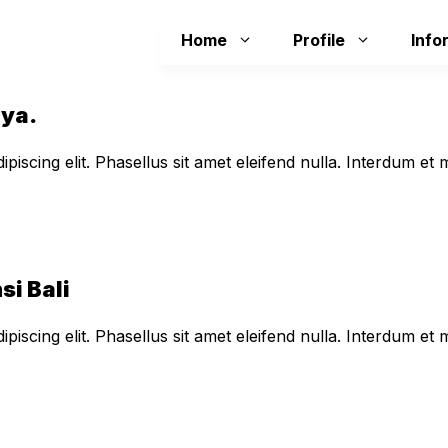
Home
Profile
Info
aya.
piscing elit. Phasellus sit amet eleifend nulla. Interdum e
si Bali
piscing elit. Phasellus sit amet eleifend nulla. Interdum e