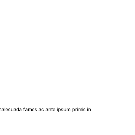
t malesuada fames ac ante ipsum primis in