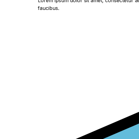
Lorem ipsum dolor sit amet, consectetur adi
faucibus.