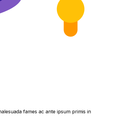
t malesuada fames ac ante ipsum primis in