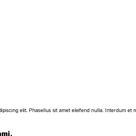
piscing elit. Phasellus sit amet eleifend nulla. Interdum e
ami.