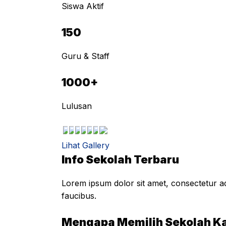
Siswa Aktif
150
Guru & Staff
1000+
Lulusan
Lihat Gallery
Info Sekolah Terbaru
Lorem ipsum dolor sit amet, consectetur adi
faucibus.
Mengapa Memilih Sekolah K