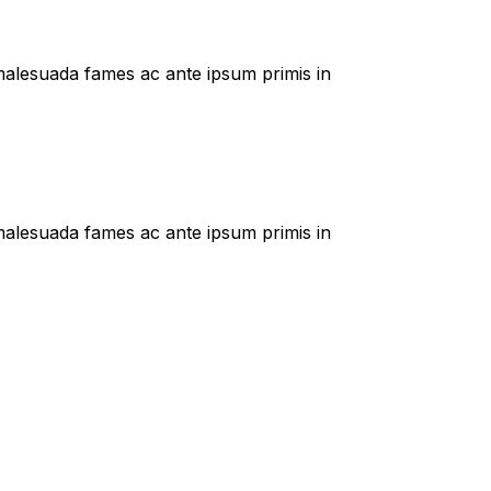
t malesuada fames ac ante ipsum primis in
t malesuada fames ac ante ipsum primis in