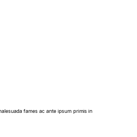
t malesuada fames ac ante ipsum primis in