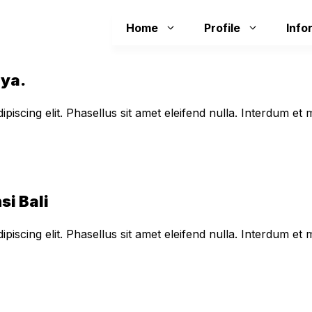
Home
Profile
Info
aya.
piscing elit. Phasellus sit amet eleifend nulla. Interdum e
si Bali
piscing elit. Phasellus sit amet eleifend nulla. Interdum e