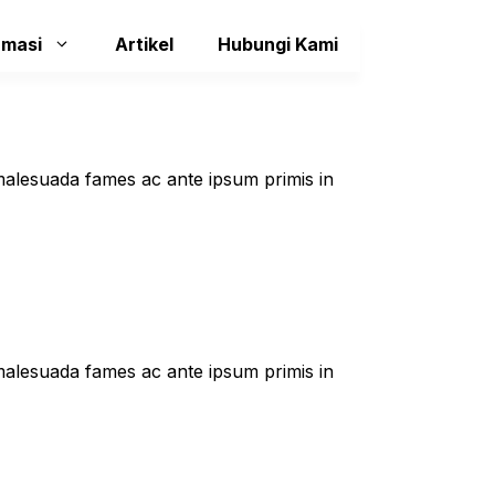
rmasi
Artikel
Hubungi Kami
t malesuada fames ac ante ipsum primis in
t malesuada fames ac ante ipsum primis in