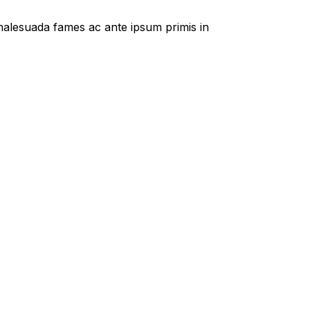
t malesuada fames ac ante ipsum primis in