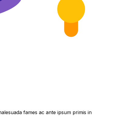
t malesuada fames ac ante ipsum primis in