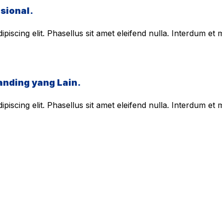
sional.
piscing elit. Phasellus sit amet eleifend nulla. Interdum e
anding yang Lain.
piscing elit. Phasellus sit amet eleifend nulla. Interdum e