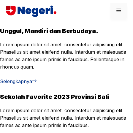
Skip
Men
to
content
Unggul, Mandiri dan Berbudaya.
Lorem ipsum dolor sit amet, consectetur adipiscing elit.
Phasellus sit amet eleifend nulla. Interdum et malesuada
fames ac ante ipsum primis in faucibus. Pellentesque in
rhoncus quam.
Selengkapnya
Sekolah Favorite 2023 Provinsi Bali
Lorem ipsum dolor sit amet, consectetur adipiscing elit.
Phasellus sit amet eleifend nulla. Interdum et malesuada
fames ac ante ipsum primis in faucibus.