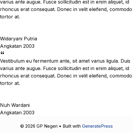
varius ante augue. Fusce sollicitudin est in enim aliquet, id
rhoncus erat consequat. Donec in velit eleifend, commodo
tortor at.
Widaryani Putria
Angkatan 2003
Vestibulum eu fermentum ante, sit amet varius ligula. Duis
varius ante augue. Fusce sollicitudin est in enim aliquet, id
rhoncus erat consequat. Donec in velit eleifend, commodo
tortor at.
Nuh Wardani
Angkatan 2003
© 2026 GP Negeri
• Built with
GeneratePress