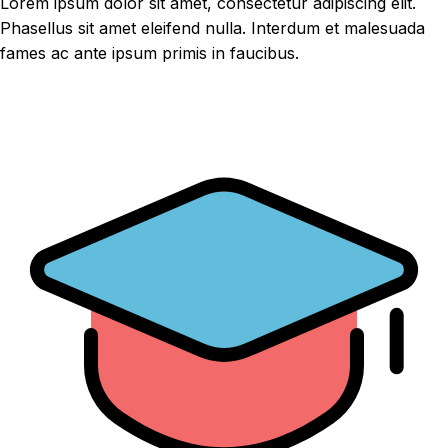
Lorem ipsum dolor sit amet, consectetur adipiscing elit.
Phasellus sit amet eleifend nulla. Interdum et malesuada
fames ac ante ipsum primis in faucibus.