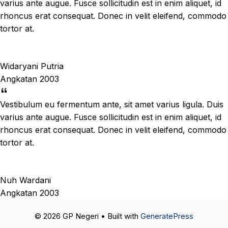
varius ante augue. Fusce sollicitudin est in enim aliquet, id
rhoncus erat consequat. Donec in velit eleifend, commodo
tortor at.
Widaryani Putria
Angkatan 2003
Vestibulum eu fermentum ante, sit amet varius ligula. Duis
varius ante augue. Fusce sollicitudin est in enim aliquet, id
rhoncus erat consequat. Donec in velit eleifend, commodo
tortor at.
Nuh Wardani
Angkatan 2003
© 2026 GP Negeri
• Built with
GeneratePress