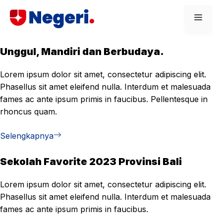
Skip
Men
to
content
Unggul, Mandiri dan Berbudaya.
Lorem ipsum dolor sit amet, consectetur adipiscing elit.
Phasellus sit amet eleifend nulla. Interdum et malesuada
fames ac ante ipsum primis in faucibus. Pellentesque in
rhoncus quam.
Selengkapnya
Sekolah Favorite 2023 Provinsi Bali
Lorem ipsum dolor sit amet, consectetur adipiscing elit.
Phasellus sit amet eleifend nulla. Interdum et malesuada
fames ac ante ipsum primis in faucibus.