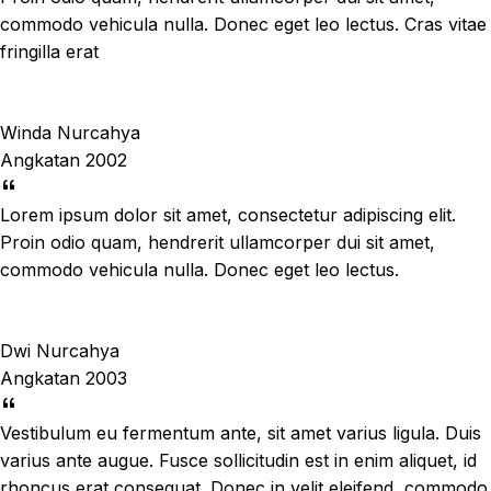
commodo vehicula nulla. Donec eget leo lectus. Cras vitae
fringilla erat
Winda Nurcahya
Angkatan 2002
Lorem ipsum dolor sit amet, consectetur adipiscing elit.
Proin odio quam, hendrerit ullamcorper dui sit amet,
commodo vehicula nulla. Donec eget leo lectus.
Dwi Nurcahya
Angkatan 2003
Vestibulum eu fermentum ante, sit amet varius ligula. Duis
varius ante augue. Fusce sollicitudin est in enim aliquet, id
rhoncus erat consequat. Donec in velit eleifend, commodo