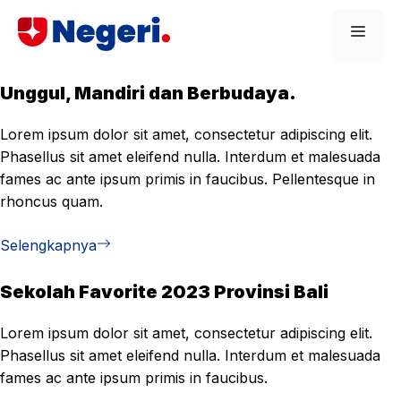
Skip
Men
to
content
Unggul, Mandiri dan Berbudaya.
Lorem ipsum dolor sit amet, consectetur adipiscing elit.
Phasellus sit amet eleifend nulla. Interdum et malesuada
fames ac ante ipsum primis in faucibus. Pellentesque in
rhoncus quam.
Selengkapnya
Sekolah Favorite 2023 Provinsi Bali
Lorem ipsum dolor sit amet, consectetur adipiscing elit.
Phasellus sit amet eleifend nulla. Interdum et malesuada
fames ac ante ipsum primis in faucibus.