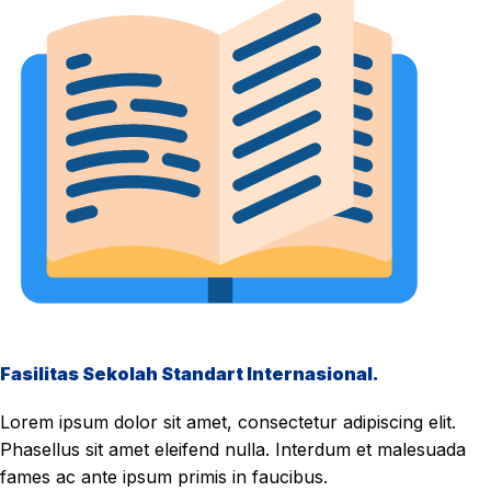
Fasilitas Sekolah Standart Internasional.
Lorem ipsum dolor sit amet, consectetur adipiscing elit.
Phasellus sit amet eleifend nulla. Interdum et malesuada
fames ac ante ipsum primis in faucibus.