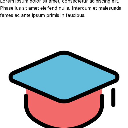
Lorem ipsum dolor sit amet, consectetur adipiscing elit.
Phasellus sit amet eleifend nulla. Interdum et malesuada
fames ac ante ipsum primis in faucibus.