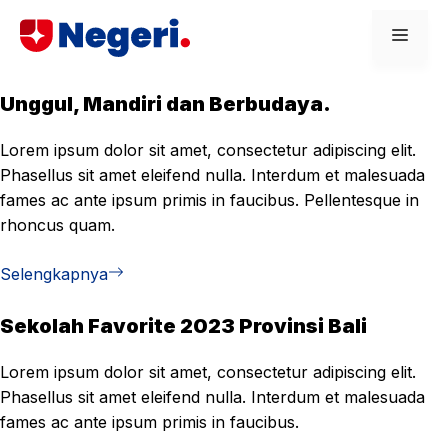
Skip
Men
to
content
Unggul, Mandiri dan Berbudaya.
Lorem ipsum dolor sit amet, consectetur adipiscing elit.
Phasellus sit amet eleifend nulla. Interdum et malesuada
fames ac ante ipsum primis in faucibus. Pellentesque in
rhoncus quam.
Selengkapnya
Sekolah Favorite 2023 Provinsi Bali
Lorem ipsum dolor sit amet, consectetur adipiscing elit.
Phasellus sit amet eleifend nulla. Interdum et malesuada
fames ac ante ipsum primis in faucibus.