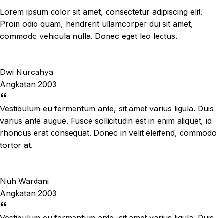
Lorem ipsum dolor sit amet, consectetur adipiscing elit.
Proin odio quam, hendrerit ullamcorper dui sit amet,
commodo vehicula nulla. Donec eget leo lectus.
Dwi Nurcahya
Angkatan 2003
Vestibulum eu fermentum ante, sit amet varius ligula. Duis
varius ante augue. Fusce sollicitudin est in enim aliquet, id
rhoncus erat consequat. Donec in velit eleifend, commodo
tortor at.
Nuh Wardani
Angkatan 2003
Vestibulum eu fermentum ante, sit amet varius ligula. Duis