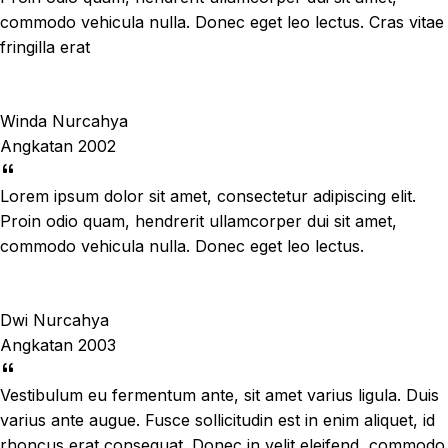
commodo vehicula nulla. Donec eget leo lectus. Cras vitae
fringilla erat
Winda Nurcahya
Angkatan 2002
Lorem ipsum dolor sit amet, consectetur adipiscing elit.
Proin odio quam, hendrerit ullamcorper dui sit amet,
commodo vehicula nulla. Donec eget leo lectus.
Dwi Nurcahya
Angkatan 2003
Vestibulum eu fermentum ante, sit amet varius ligula. Duis
varius ante augue. Fusce sollicitudin est in enim aliquet, id
rhoncus erat consequat. Donec in velit eleifend, commodo