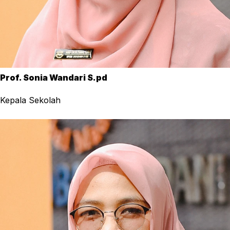
Prof. Sonia Wandari S.pd
Kepala Sekolah