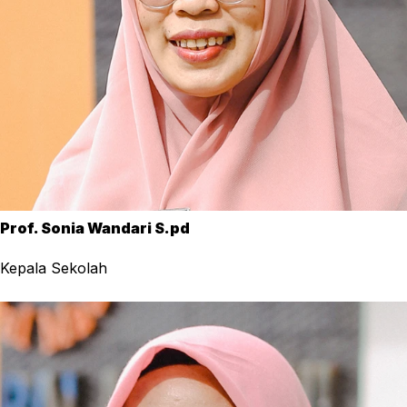
Prof. Sonia Wandari S.pd
Kepala Sekolah