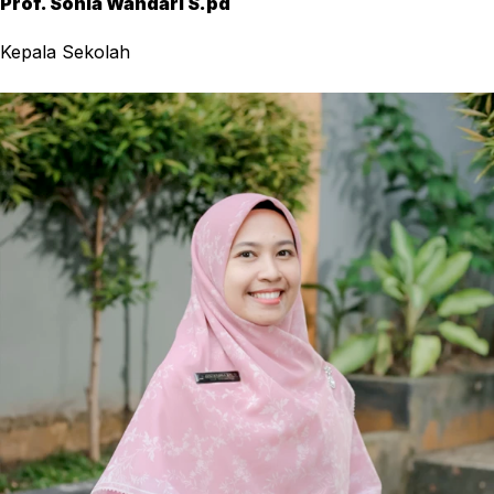
Prof. Sonia Wandari S.pd
Kepala Sekolah