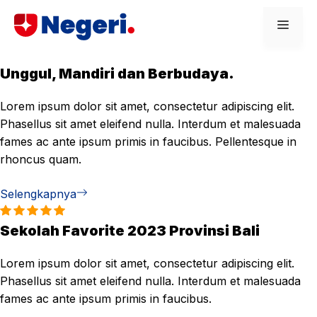
Skip
Men
to
content
Unggul, Mandiri dan Berbudaya.
Lorem ipsum dolor sit amet, consectetur adipiscing elit.
Phasellus sit amet eleifend nulla. Interdum et malesuada
fames ac ante ipsum primis in faucibus. Pellentesque in
rhoncus quam.
Selengkapnya
Sekolah Favorite 2023 Provinsi Bali
Lorem ipsum dolor sit amet, consectetur adipiscing elit.
Phasellus sit amet eleifend nulla. Interdum et malesuada
fames ac ante ipsum primis in faucibus.