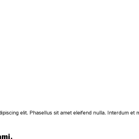
piscing elit. Phasellus sit amet eleifend nulla. Interdum e
ami.