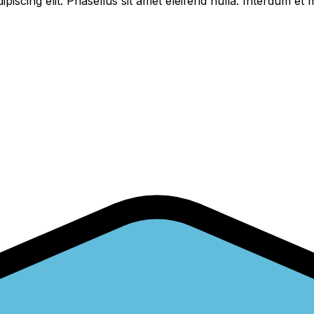
piscing elit. Phasellus sit amet eleifend nulla. Interdum e