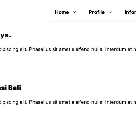
Home
Profile
Info
aya.
piscing elit. Phasellus sit amet eleifend nulla. Interdum e
si Bali
piscing elit. Phasellus sit amet eleifend nulla. Interdum e