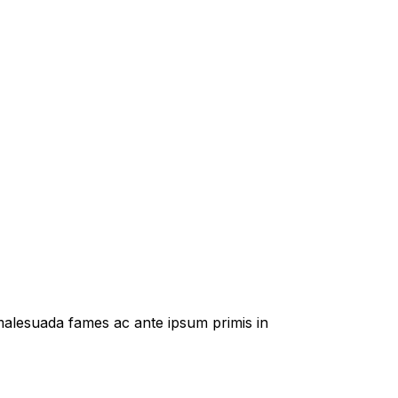
t malesuada fames ac ante ipsum primis in