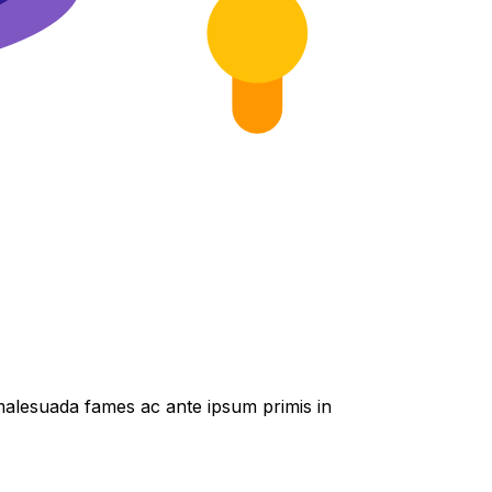
t malesuada fames ac ante ipsum primis in