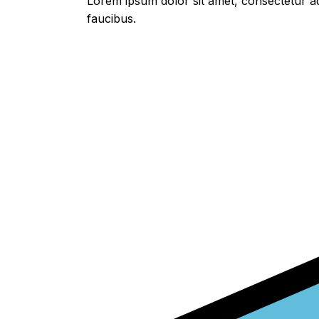
Lorem ipsum dolor sit amet, consectetur adi
faucibus.