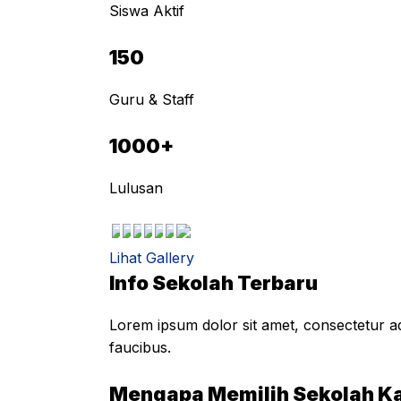
Siswa Aktif
150
Guru & Staff
1000+
Lulusan
Lihat Gallery
Info Sekolah Terbaru
Lorem ipsum dolor sit amet, consectetur adi
faucibus.
Mengapa Memilih Sekolah K