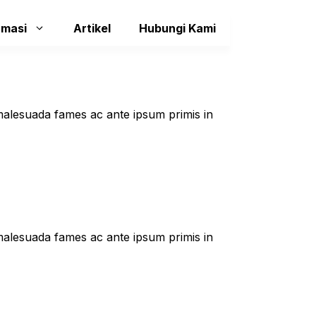
rmasi
Artikel
Hubungi Kami
t malesuada fames ac ante ipsum primis in
t malesuada fames ac ante ipsum primis in