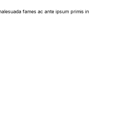
t malesuada fames ac ante ipsum primis in