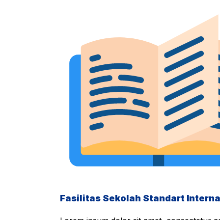
Fasilitas Sekolah Standart Interna