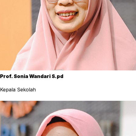
Prof. Sonia Wandari S.pd
Kepala Sekolah