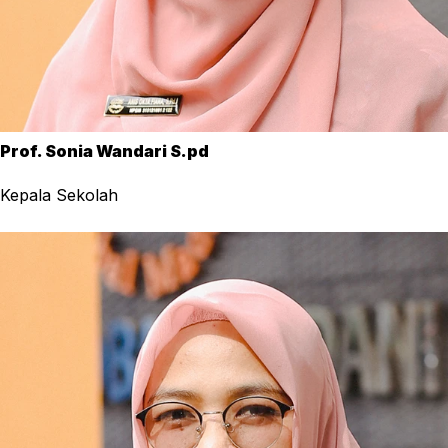
Prof. Sonia Wandari S.pd
Kepala Sekolah