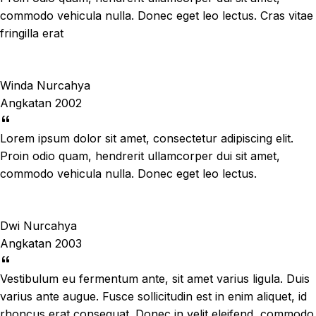
commodo vehicula nulla. Donec eget leo lectus. Cras vitae
fringilla erat
Winda Nurcahya
Angkatan 2002
Lorem ipsum dolor sit amet, consectetur adipiscing elit.
Proin odio quam, hendrerit ullamcorper dui sit amet,
commodo vehicula nulla. Donec eget leo lectus.
Dwi Nurcahya
Angkatan 2003
Vestibulum eu fermentum ante, sit amet varius ligula. Duis
varius ante augue. Fusce sollicitudin est in enim aliquet, id
rhoncus erat consequat. Donec in velit eleifend, commodo