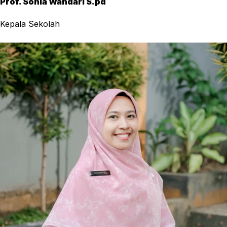
Prof. Sonia Wandari S.pd
Kepala Sekolah