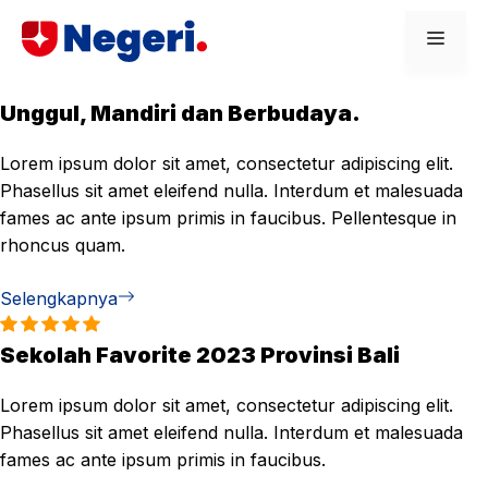
Skip
Men
to
content
Unggul, Mandiri dan Berbudaya.
Lorem ipsum dolor sit amet, consectetur adipiscing elit.
Phasellus sit amet eleifend nulla. Interdum et malesuada
fames ac ante ipsum primis in faucibus. Pellentesque in
rhoncus quam.
Selengkapnya
Sekolah Favorite 2023 Provinsi Bali
Lorem ipsum dolor sit amet, consectetur adipiscing elit.
Phasellus sit amet eleifend nulla. Interdum et malesuada
fames ac ante ipsum primis in faucibus.