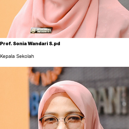
Prof. Sonia Wandari S.pd
Kepala Sekolah