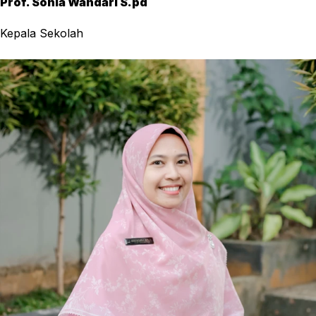
Prof. Sonia Wandari S.pd
Kepala Sekolah