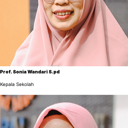
Prof. Sonia Wandari S.pd
Kepala Sekolah