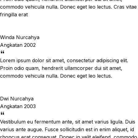
commodo vehicula nulla. Donec eget leo lectus. Cras vitae
fringilla erat
Winda Nurcahya
Angkatan 2002
Lorem ipsum dolor sit amet, consectetur adipiscing elit.
Proin odio quam, hendrerit ullamcorper dui sit amet,
commodo vehicula nulla. Donec eget leo lectus.
Dwi Nurcahya
Angkatan 2003
Vestibulum eu fermentum ante, sit amet varius ligula. Duis
varius ante augue. Fusce sollicitudin est in enim aliquet, id
rhoncus erat consequat. Donec in velit eleifend, commodo