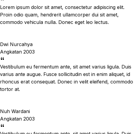
Lorem ipsum dolor sit amet, consectetur adipiscing elit.
Proin odio quam, hendrerit ullamcorper dui sit amet,
commodo vehicula nulla. Donec eget leo lectus.
Dwi Nurcahya
Angkatan 2003
Vestibulum eu fermentum ante, sit amet varius ligula. Duis
varius ante augue. Fusce sollicitudin est in enim aliquet, id
rhoncus erat consequat. Donec in velit eleifend, commodo
tortor at.
Nuh Wardani
Angkatan 2003
Vestibulum eu fermentum ante, sit amet varius ligula. Duis