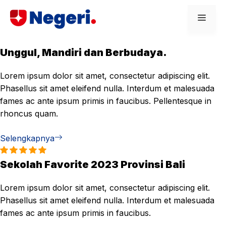
Skip
Men
to
content
Unggul, Mandiri dan Berbudaya.
Lorem ipsum dolor sit amet, consectetur adipiscing elit.
Phasellus sit amet eleifend nulla. Interdum et malesuada
fames ac ante ipsum primis in faucibus. Pellentesque in
rhoncus quam.
Selengkapnya
Sekolah Favorite 2023 Provinsi Bali
Lorem ipsum dolor sit amet, consectetur adipiscing elit.
Phasellus sit amet eleifend nulla. Interdum et malesuada
fames ac ante ipsum primis in faucibus.