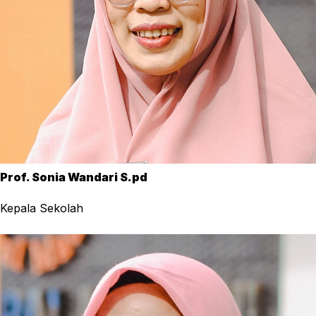
Prof. Sonia Wandari S.pd
Kepala Sekolah