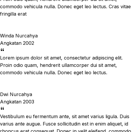
commodo vehicula nulla. Donec eget leo lectus. Cras vitae
fringilla erat
Winda Nurcahya
Angkatan 2002
Lorem ipsum dolor sit amet, consectetur adipiscing elit.
Proin odio quam, hendrerit ullamcorper dui sit amet,
commodo vehicula nulla. Donec eget leo lectus.
Dwi Nurcahya
Angkatan 2003
Vestibulum eu fermentum ante, sit amet varius ligula. Duis
varius ante augue. Fusce sollicitudin est in enim aliquet, id
rhoncus erat consequat. Donec in velit eleifend, commodo