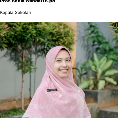
Prof. Sonia Wandari S.pd
Kepala Sekolah