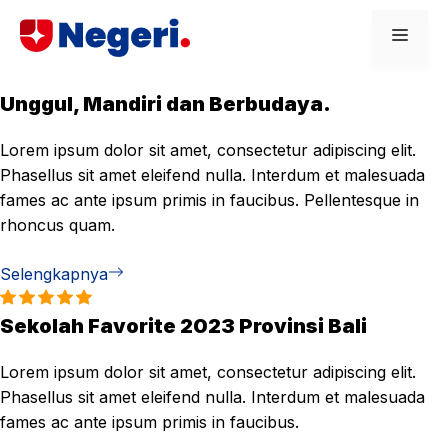
Skip
Men
to
content
Unggul, Mandiri dan Berbudaya.
Lorem ipsum dolor sit amet, consectetur adipiscing elit.
Phasellus sit amet eleifend nulla. Interdum et malesuada
fames ac ante ipsum primis in faucibus. Pellentesque in
rhoncus quam.
Selengkapnya
Sekolah Favorite 2023 Provinsi Bali
Lorem ipsum dolor sit amet, consectetur adipiscing elit.
Phasellus sit amet eleifend nulla. Interdum et malesuada
fames ac ante ipsum primis in faucibus.