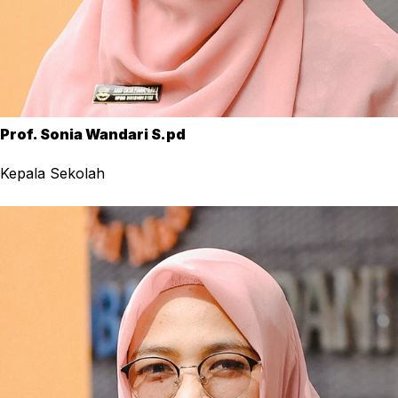
Prof. Sonia Wandari S.pd
Kepala Sekolah