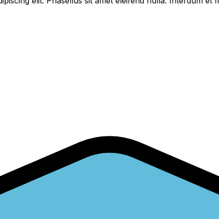
piscing elit. Phasellus sit amet eleifend nulla. Interdum e