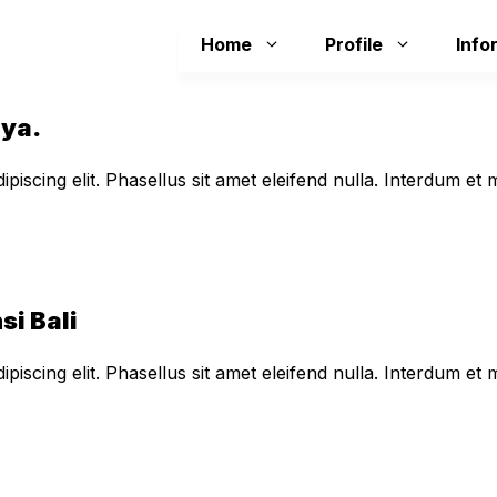
Home
Profile
Info
aya.
piscing elit. Phasellus sit amet eleifend nulla. Interdum e
si Bali
piscing elit. Phasellus sit amet eleifend nulla. Interdum e