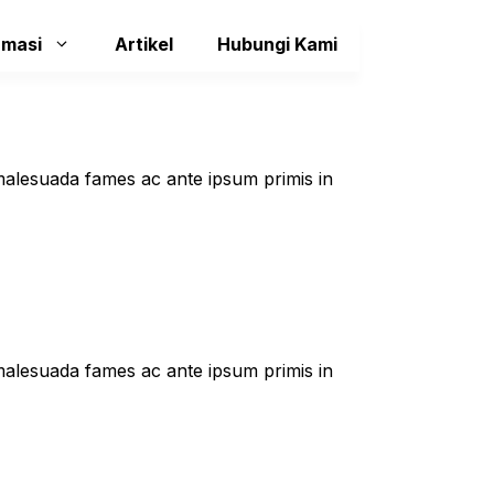
rmasi
Artikel
Hubungi Kami
t malesuada fames ac ante ipsum primis in
t malesuada fames ac ante ipsum primis in