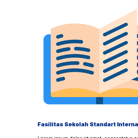
Fasilitas Sekolah Standart Interna