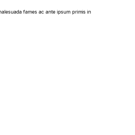
t malesuada fames ac ante ipsum primis in