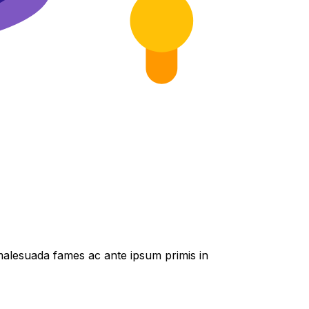
t malesuada fames ac ante ipsum primis in