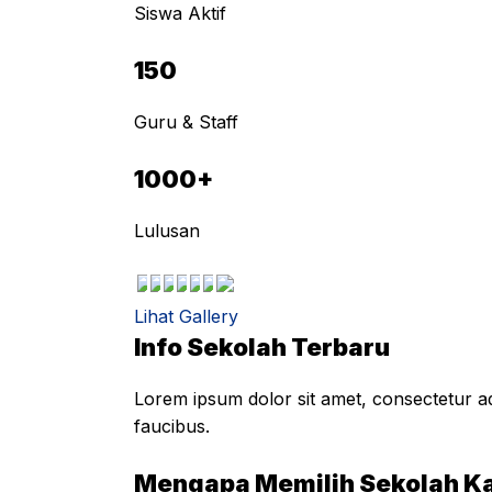
Siswa Aktif
150
Guru & Staff
1000+
Lulusan
Lihat Gallery
Info Sekolah Terbaru
Lorem ipsum dolor sit amet, consectetur adi
faucibus.
Mengapa Memilih Sekolah K