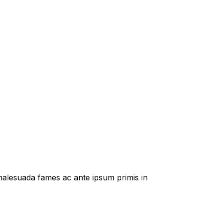
t malesuada fames ac ante ipsum primis in