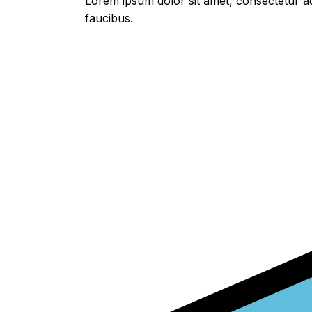
Lorem ipsum dolor sit amet, consectetur adi
faucibus.