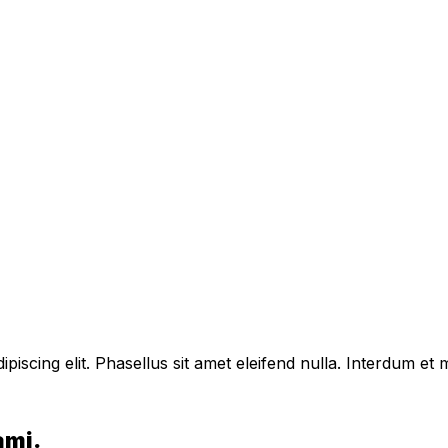
piscing elit. Phasellus sit amet eleifend nulla. Interdum e
ami.