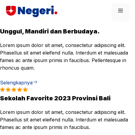
Skip
Men
to
content
Unggul, Mandiri dan Berbudaya.
Lorem ipsum dolor sit amet, consectetur adipiscing elit.
Phasellus sit amet eleifend nulla. Interdum et malesuada
fames ac ante ipsum primis in faucibus. Pellentesque in
rhoncus quam.
Selengkapnya
Sekolah Favorite 2023 Provinsi Bali
Lorem ipsum dolor sit amet, consectetur adipiscing elit.
Phasellus sit amet eleifend nulla. Interdum et malesuada
fames ac ante ipsum primis in faucibus.