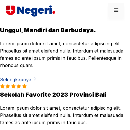
Skip
Men
to
content
Unggul, Mandiri dan Berbudaya.
Lorem ipsum dolor sit amet, consectetur adipiscing elit.
Phasellus sit amet eleifend nulla. Interdum et malesuada
fames ac ante ipsum primis in faucibus. Pellentesque in
rhoncus quam.
Selengkapnya
Sekolah Favorite 2023 Provinsi Bali
Lorem ipsum dolor sit amet, consectetur adipiscing elit.
Phasellus sit amet eleifend nulla. Interdum et malesuada
fames ac ante ipsum primis in faucibus.