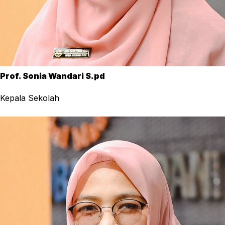
Prof. Sonia Wandari S.pd
Kepala Sekolah