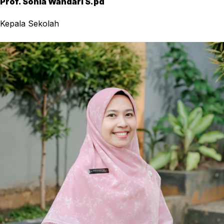
Prof. Sonia Wandari S.pd
Kepala Sekolah