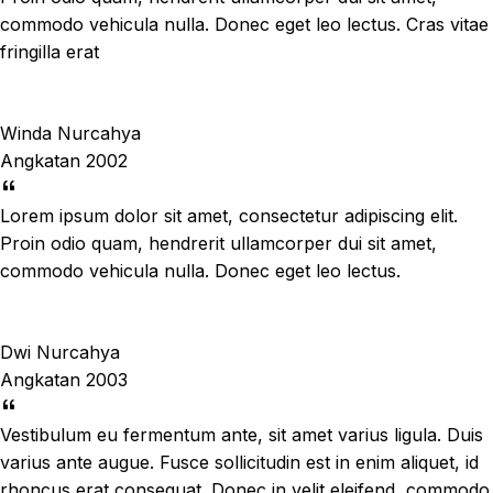
commodo vehicula nulla. Donec eget leo lectus. Cras vitae
fringilla erat
Winda Nurcahya
Angkatan 2002
Lorem ipsum dolor sit amet, consectetur adipiscing elit.
Proin odio quam, hendrerit ullamcorper dui sit amet,
commodo vehicula nulla. Donec eget leo lectus.
Dwi Nurcahya
Angkatan 2003
Vestibulum eu fermentum ante, sit amet varius ligula. Duis
varius ante augue. Fusce sollicitudin est in enim aliquet, id
rhoncus erat consequat. Donec in velit eleifend, commodo