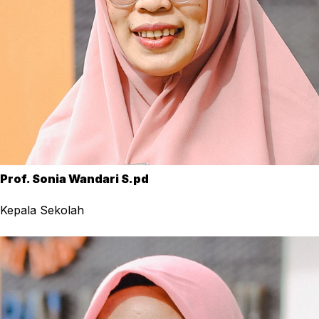
Prof. Sonia Wandari S.pd
Kepala Sekolah