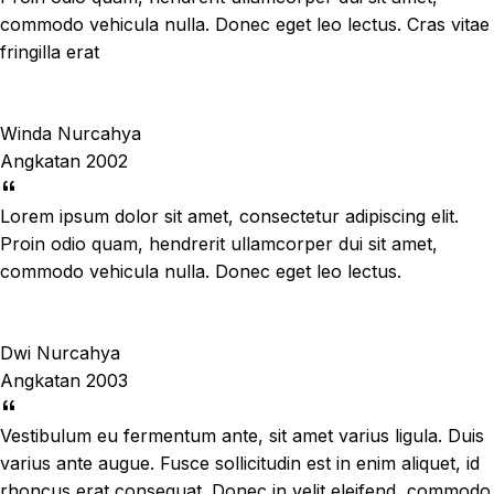
commodo vehicula nulla. Donec eget leo lectus. Cras vitae
fringilla erat
Winda Nurcahya
Angkatan 2002
Lorem ipsum dolor sit amet, consectetur adipiscing elit.
Proin odio quam, hendrerit ullamcorper dui sit amet,
commodo vehicula nulla. Donec eget leo lectus.
Dwi Nurcahya
Angkatan 2003
Vestibulum eu fermentum ante, sit amet varius ligula. Duis
varius ante augue. Fusce sollicitudin est in enim aliquet, id
rhoncus erat consequat. Donec in velit eleifend, commodo