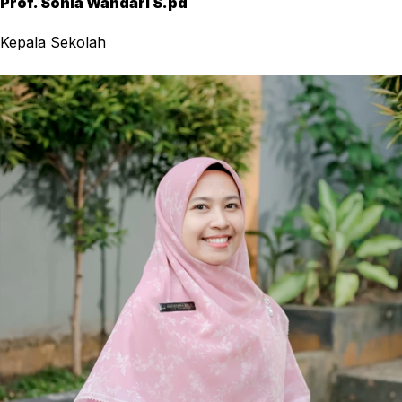
Prof. Sonia Wandari S.pd
Kepala Sekolah