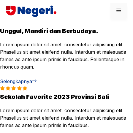
Skip
Men
to
content
Unggul, Mandiri dan Berbudaya.
Lorem ipsum dolor sit amet, consectetur adipiscing elit.
Phasellus sit amet eleifend nulla. Interdum et malesuada
fames ac ante ipsum primis in faucibus. Pellentesque in
rhoncus quam.
Selengkapnya
Sekolah Favorite 2023 Provinsi Bali
Lorem ipsum dolor sit amet, consectetur adipiscing elit.
Phasellus sit amet eleifend nulla. Interdum et malesuada
fames ac ante ipsum primis in faucibus.