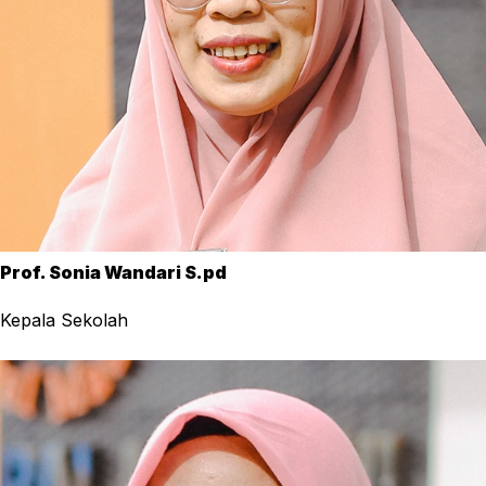
Prof. Sonia Wandari S.pd
Kepala Sekolah