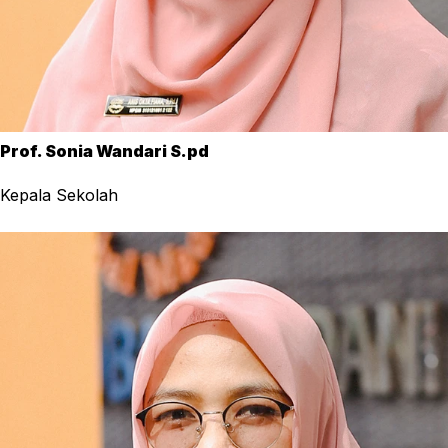
Prof. Sonia Wandari S.pd
Kepala Sekolah