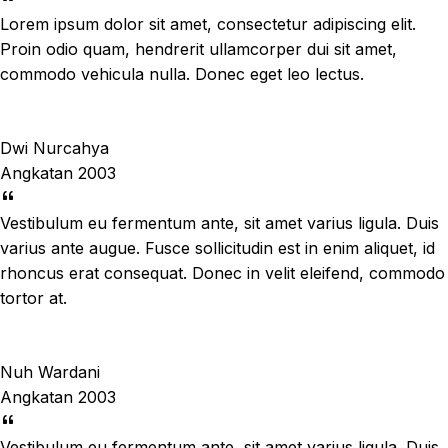
Lorem ipsum dolor sit amet, consectetur adipiscing elit.
Proin odio quam, hendrerit ullamcorper dui sit amet,
commodo vehicula nulla. Donec eget leo lectus.
Dwi Nurcahya
Angkatan 2003
Vestibulum eu fermentum ante, sit amet varius ligula. Duis
varius ante augue. Fusce sollicitudin est in enim aliquet, id
rhoncus erat consequat. Donec in velit eleifend, commodo
tortor at.
Nuh Wardani
Angkatan 2003
Vestibulum eu fermentum ante, sit amet varius ligula. Duis