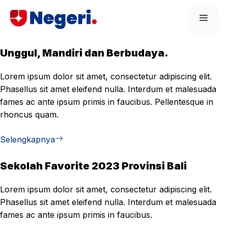
Skip
Men
to
content
Unggul, Mandiri dan Berbudaya.
Lorem ipsum dolor sit amet, consectetur adipiscing elit.
Phasellus sit amet eleifend nulla. Interdum et malesuada
fames ac ante ipsum primis in faucibus. Pellentesque in
rhoncus quam.
Selengkapnya
Sekolah Favorite 2023 Provinsi Bali
Lorem ipsum dolor sit amet, consectetur adipiscing elit.
Phasellus sit amet eleifend nulla. Interdum et malesuada
fames ac ante ipsum primis in faucibus.