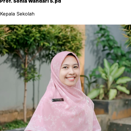
Prof. Sonia Wandari S.pd
Kepala Sekolah