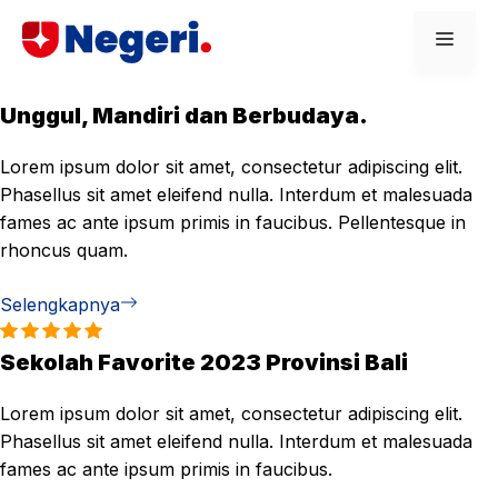
Skip
Men
to
content
Unggul, Mandiri dan Berbudaya.
Lorem ipsum dolor sit amet, consectetur adipiscing elit.
Phasellus sit amet eleifend nulla. Interdum et malesuada
fames ac ante ipsum primis in faucibus. Pellentesque in
rhoncus quam.
Selengkapnya
Sekolah Favorite 2023 Provinsi Bali
Lorem ipsum dolor sit amet, consectetur adipiscing elit.
Phasellus sit amet eleifend nulla. Interdum et malesuada
fames ac ante ipsum primis in faucibus.