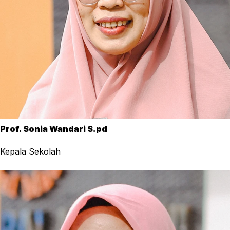
Prof. Sonia Wandari S.pd
Kepala Sekolah