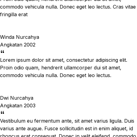
commodo vehicula nulla. Donec eget leo lectus. Cras vitae
fringilla erat
Winda Nurcahya
Angkatan 2002
Lorem ipsum dolor sit amet, consectetur adipiscing elit.
Proin odio quam, hendrerit ullamcorper dui sit amet,
commodo vehicula nulla. Donec eget leo lectus.
Dwi Nurcahya
Angkatan 2003
Vestibulum eu fermentum ante, sit amet varius ligula. Duis
varius ante augue. Fusce sollicitudin est in enim aliquet, id
rhoncus erat consequat. Donec in velit eleifend, commodo