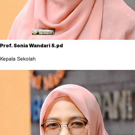
Prof. Sonia Wandari S.pd
Kepala Sekolah