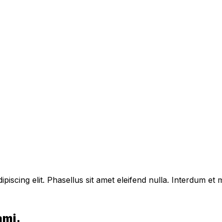
piscing elit. Phasellus sit amet eleifend nulla. Interdum e
ami.