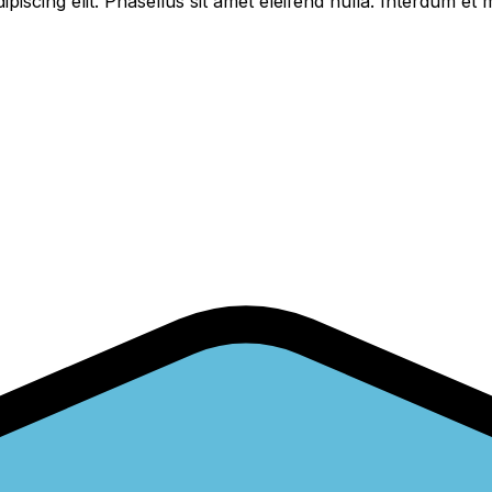
piscing elit. Phasellus sit amet eleifend nulla. Interdum e