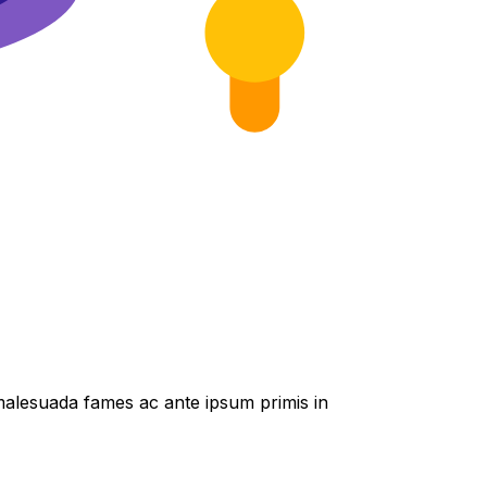
t malesuada fames ac ante ipsum primis in