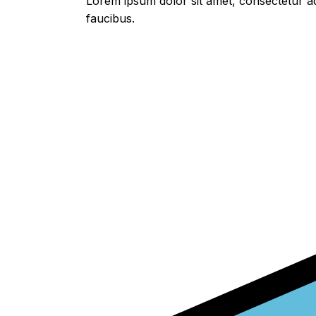
Lorem ipsum dolor sit amet, consectetur adi
faucibus.