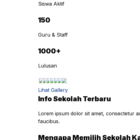
Siswa Aktif
150
Guru & Staff
1000+
Lulusan
Lihat Gallery
Info Sekolah Terbaru
Lorem ipsum dolor sit amet, consectetur adi
faucibus.
Mengapa Memilih Sekolah K