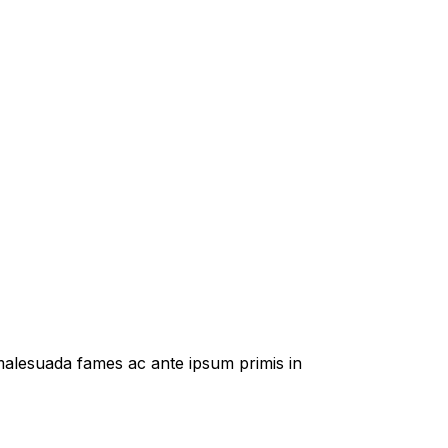
t malesuada fames ac ante ipsum primis in