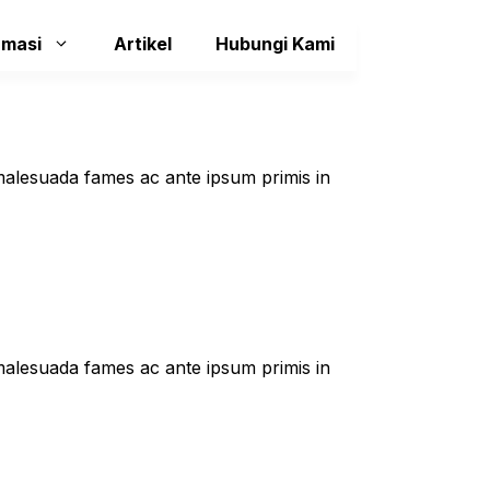
rmasi
Artikel
Hubungi Kami
t malesuada fames ac ante ipsum primis in
t malesuada fames ac ante ipsum primis in