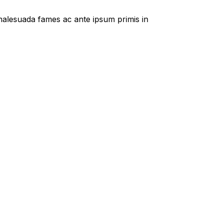
t malesuada fames ac ante ipsum primis in