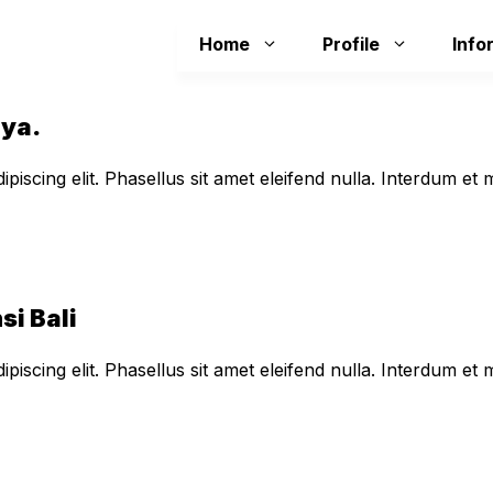
Home
Profile
Info
aya.
piscing elit. Phasellus sit amet eleifend nulla. Interdum e
si Bali
piscing elit. Phasellus sit amet eleifend nulla. Interdum e