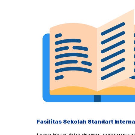
Fasilitas Sekolah Standart Interna