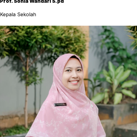
Prof. Sonia Wandari S.pd
Kepala Sekolah