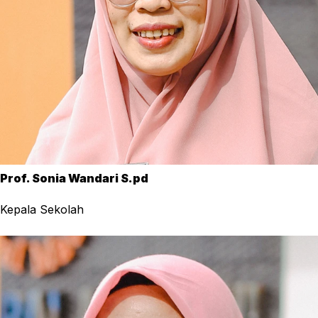
Prof. Sonia Wandari S.pd
Kepala Sekolah