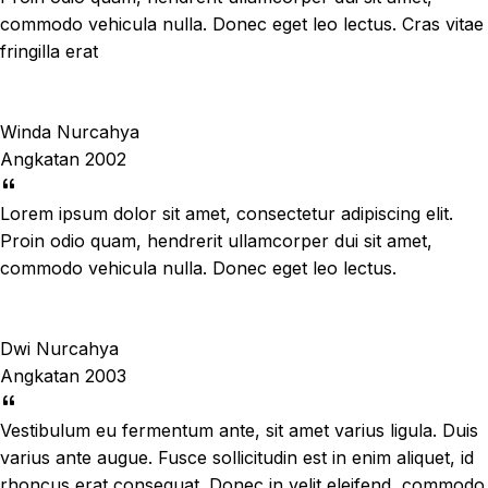
commodo vehicula nulla. Donec eget leo lectus. Cras vitae
fringilla erat
Winda Nurcahya
Angkatan 2002
Lorem ipsum dolor sit amet, consectetur adipiscing elit.
Proin odio quam, hendrerit ullamcorper dui sit amet,
commodo vehicula nulla. Donec eget leo lectus.
Dwi Nurcahya
Angkatan 2003
Vestibulum eu fermentum ante, sit amet varius ligula. Duis
varius ante augue. Fusce sollicitudin est in enim aliquet, id
rhoncus erat consequat. Donec in velit eleifend, commodo