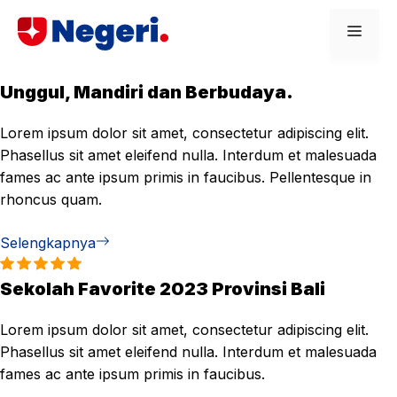
Skip
Men
to
content
Unggul, Mandiri dan Berbudaya.
Lorem ipsum dolor sit amet, consectetur adipiscing elit.
Phasellus sit amet eleifend nulla. Interdum et malesuada
fames ac ante ipsum primis in faucibus. Pellentesque in
rhoncus quam.
Selengkapnya
Sekolah Favorite 2023 Provinsi Bali
Lorem ipsum dolor sit amet, consectetur adipiscing elit.
Phasellus sit amet eleifend nulla. Interdum et malesuada
fames ac ante ipsum primis in faucibus.