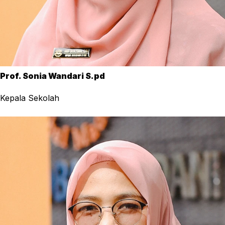
Prof. Sonia Wandari S.pd
Kepala Sekolah