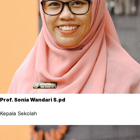
Prof. Sonia Wandari S.pd
Kepala Sekolah