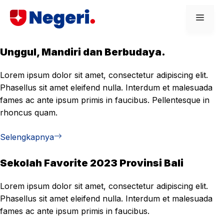
Skip
Men
to
content
Unggul, Mandiri dan Berbudaya.
Lorem ipsum dolor sit amet, consectetur adipiscing elit.
Phasellus sit amet eleifend nulla. Interdum et malesuada
fames ac ante ipsum primis in faucibus. Pellentesque in
rhoncus quam.
Selengkapnya
Sekolah Favorite 2023 Provinsi Bali
Lorem ipsum dolor sit amet, consectetur adipiscing elit.
Phasellus sit amet eleifend nulla. Interdum et malesuada
fames ac ante ipsum primis in faucibus.