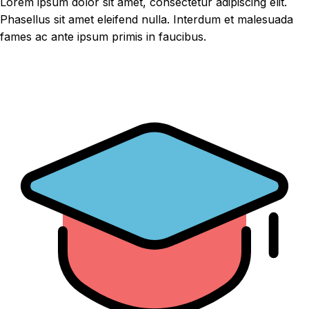
Lorem ipsum dolor sit amet, consectetur adipiscing elit.
Phasellus sit amet eleifend nulla. Interdum et malesuada
fames ac ante ipsum primis in faucibus.