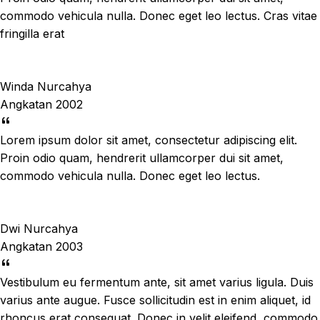
commodo vehicula nulla. Donec eget leo lectus. Cras vitae
fringilla erat
Winda Nurcahya
Angkatan 2002
Lorem ipsum dolor sit amet, consectetur adipiscing elit.
Proin odio quam, hendrerit ullamcorper dui sit amet,
commodo vehicula nulla. Donec eget leo lectus.
Dwi Nurcahya
Angkatan 2003
Vestibulum eu fermentum ante, sit amet varius ligula. Duis
varius ante augue. Fusce sollicitudin est in enim aliquet, id
rhoncus erat consequat. Donec in velit eleifend, commodo