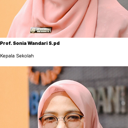
Prof. Sonia Wandari S.pd
Kepala Sekolah