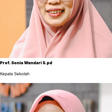
Prof. Sonia Wandari S.pd
Kepala Sekolah