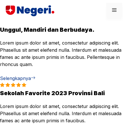
Skip
Men
to
content
Unggul, Mandiri dan Berbudaya.
Lorem ipsum dolor sit amet, consectetur adipiscing elit.
Phasellus sit amet eleifend nulla. Interdum et malesuada
fames ac ante ipsum primis in faucibus. Pellentesque in
rhoncus quam.
Selengkapnya
Sekolah Favorite 2023 Provinsi Bali
Lorem ipsum dolor sit amet, consectetur adipiscing elit.
Phasellus sit amet eleifend nulla. Interdum et malesuada
fames ac ante ipsum primis in faucibus.