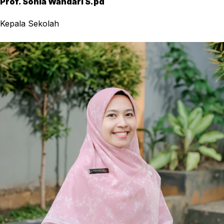
Prof. Sonia Wandari S.pd
Kepala Sekolah