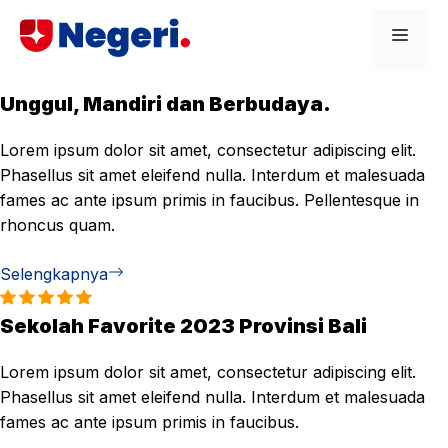
Skip
Men
to
content
Unggul, Mandiri dan Berbudaya.
Lorem ipsum dolor sit amet, consectetur adipiscing elit.
Phasellus sit amet eleifend nulla. Interdum et malesuada
fames ac ante ipsum primis in faucibus. Pellentesque in
rhoncus quam.
Selengkapnya
Sekolah Favorite 2023 Provinsi Bali
Lorem ipsum dolor sit amet, consectetur adipiscing elit.
Phasellus sit amet eleifend nulla. Interdum et malesuada
fames ac ante ipsum primis in faucibus.