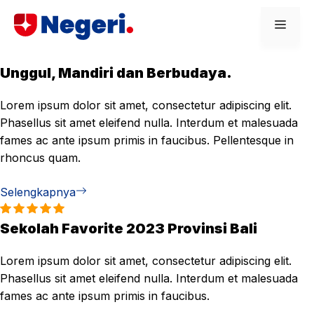
Skip
Men
to
content
Unggul, Mandiri dan Berbudaya.
Lorem ipsum dolor sit amet, consectetur adipiscing elit.
Phasellus sit amet eleifend nulla. Interdum et malesuada
fames ac ante ipsum primis in faucibus. Pellentesque in
rhoncus quam.
Selengkapnya
Sekolah Favorite 2023 Provinsi Bali
Lorem ipsum dolor sit amet, consectetur adipiscing elit.
Phasellus sit amet eleifend nulla. Interdum et malesuada
fames ac ante ipsum primis in faucibus.