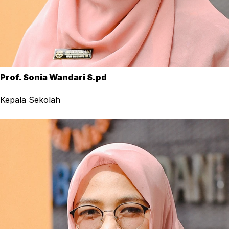
Prof. Sonia Wandari S.pd
Kepala Sekolah