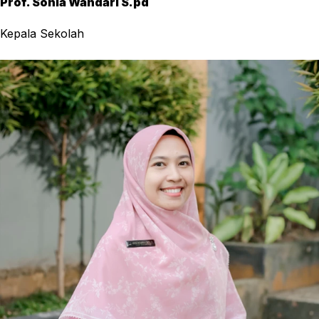
Prof. Sonia Wandari S.pd
Kepala Sekolah