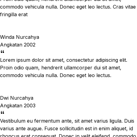
commodo vehicula nulla. Donec eget leo lectus. Cras vitae
fringilla erat
Winda Nurcahya
Angkatan 2002
Lorem ipsum dolor sit amet, consectetur adipiscing elit.
Proin odio quam, hendrerit ullamcorper dui sit amet,
commodo vehicula nulla. Donec eget leo lectus.
Dwi Nurcahya
Angkatan 2003
Vestibulum eu fermentum ante, sit amet varius ligula. Duis
varius ante augue. Fusce sollicitudin est in enim aliquet, id
rhoncus erat consequat. Donec in velit eleifend, commodo