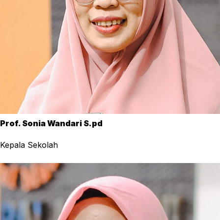
Prof. Sonia Wandari S.pd
Kepala Sekolah