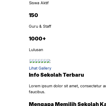
Siswa Aktif
150
Guru & Staff
1000+
Lulusan
Lihat Gallery
Info Sekolah Terbaru
Lorem ipsum dolor sit amet, consectetur adi
faucibus.
Mengapa Memilih Sekolah K