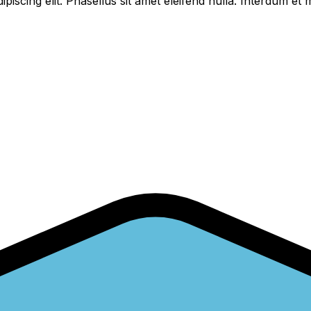
piscing elit. Phasellus sit amet eleifend nulla. Interdum e