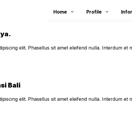
Home
Profile
Info
aya.
piscing elit. Phasellus sit amet eleifend nulla. Interdum e
si Bali
piscing elit. Phasellus sit amet eleifend nulla. Interdum e