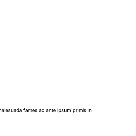
t malesuada fames ac ante ipsum primis in