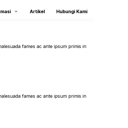
rmasi
Artikel
Hubungi Kami
t malesuada fames ac ante ipsum primis in
t malesuada fames ac ante ipsum primis in