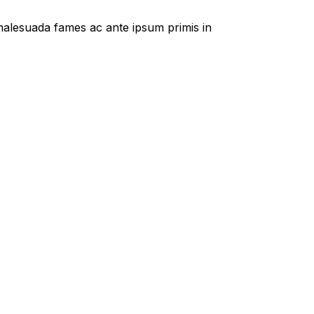
t malesuada fames ac ante ipsum primis in