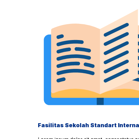
Fasilitas Sekolah Standart Interna