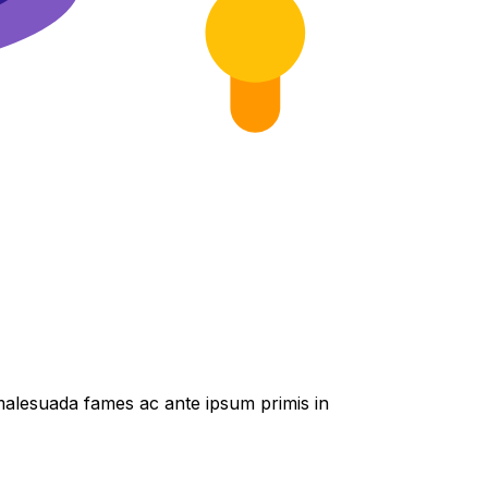
t malesuada fames ac ante ipsum primis in