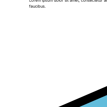
Lorem ipsum dolor sit amet, consectetur adi
faucibus.