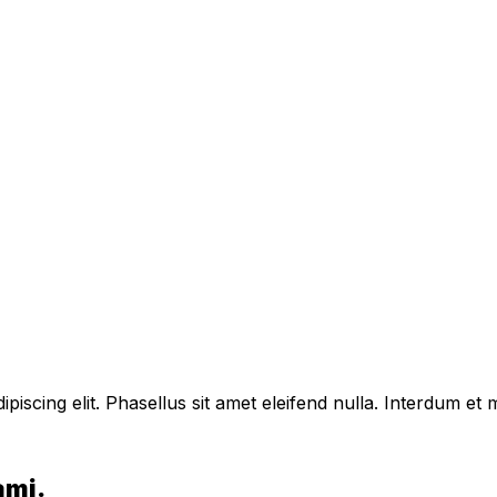
piscing elit. Phasellus sit amet eleifend nulla. Interdum e
ami.