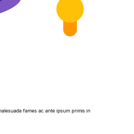
t malesuada fames ac ante ipsum primis in