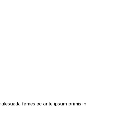
t malesuada fames ac ante ipsum primis in