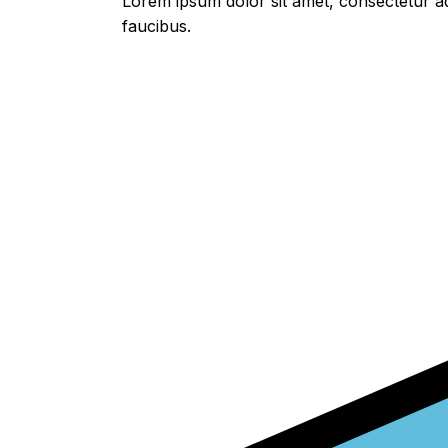
Lorem ipsum dolor sit amet, consectetur adi
faucibus.