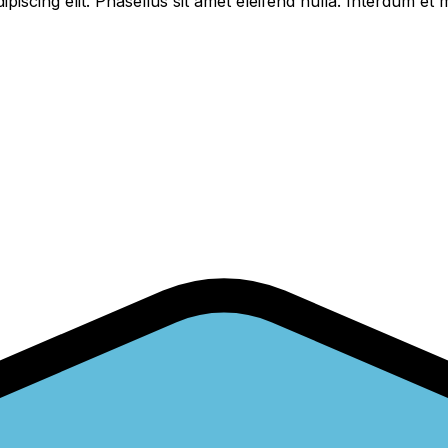
piscing elit. Phasellus sit amet eleifend nulla. Interdum e