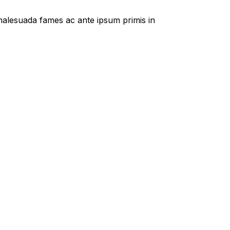
t malesuada fames ac ante ipsum primis in