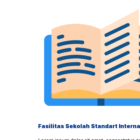
Fasilitas Sekolah Standart Interna