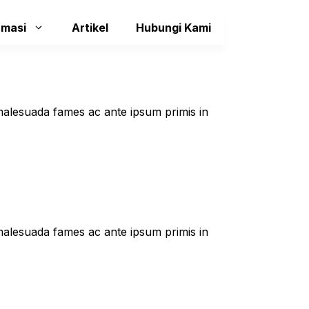
rmasi
Artikel
Hubungi Kami
t malesuada fames ac ante ipsum primis in
t malesuada fames ac ante ipsum primis in