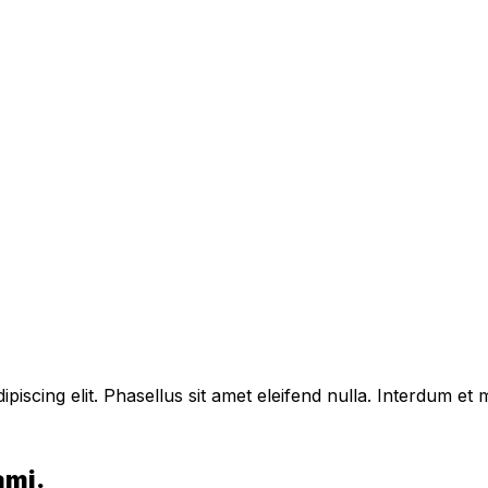
piscing elit. Phasellus sit amet eleifend nulla. Interdum e
ami.