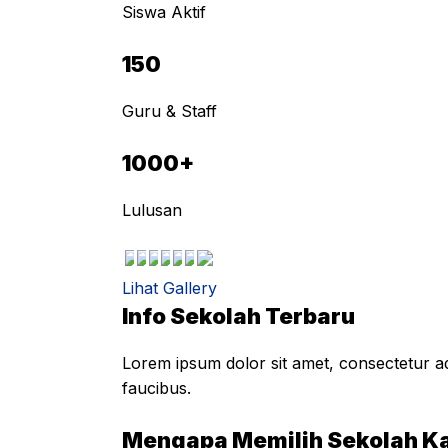
Siswa Aktif
150
Guru & Staff
1000+
Lulusan
Lihat Gallery
Info Sekolah Terbaru
Lorem ipsum dolor sit amet, consectetur adi
faucibus.
Mengapa Memilih Sekolah K