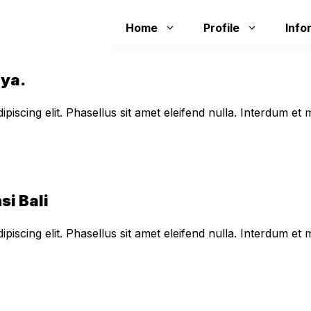
Home
Profile
Info
aya.
piscing elit. Phasellus sit amet eleifend nulla. Interdum e
si Bali
piscing elit. Phasellus sit amet eleifend nulla. Interdum e