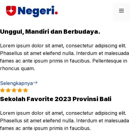
Skip
Men
to
content
Unggul, Mandiri dan Berbudaya.
Lorem ipsum dolor sit amet, consectetur adipiscing elit.
Phasellus sit amet eleifend nulla. Interdum et malesuada
fames ac ante ipsum primis in faucibus. Pellentesque in
rhoncus quam.
Selengkapnya
Sekolah Favorite 2023 Provinsi Bali
Lorem ipsum dolor sit amet, consectetur adipiscing elit.
Phasellus sit amet eleifend nulla. Interdum et malesuada
fames ac ante ipsum primis in faucibus.