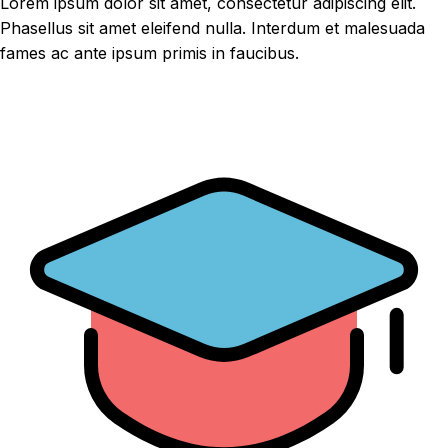
Lorem ipsum dolor sit amet, consectetur adipiscing elit.
Phasellus sit amet eleifend nulla. Interdum et malesuada
fames ac ante ipsum primis in faucibus.