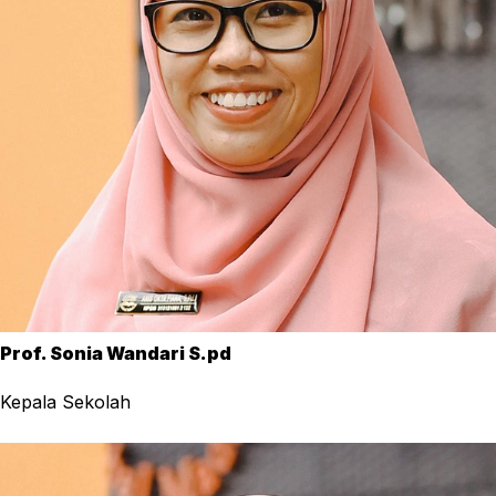
Prof. Sonia Wandari S.pd
Kepala Sekolah