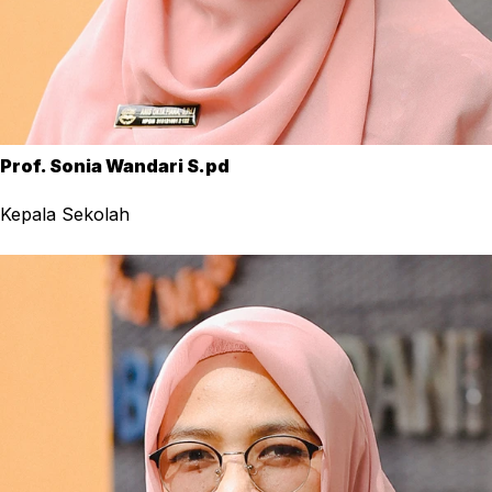
Prof. Sonia Wandari S.pd
Kepala Sekolah