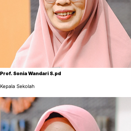
Prof. Sonia Wandari S.pd
Kepala Sekolah