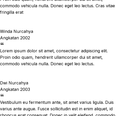
commodo vehicula nulla. Donec eget leo lectus. Cras vitae
fringilla erat
Winda Nurcahya
Angkatan 2002
Lorem ipsum dolor sit amet, consectetur adipiscing elit.
Proin odio quam, hendrerit ullamcorper dui sit amet,
commodo vehicula nulla. Donec eget leo lectus.
Dwi Nurcahya
Angkatan 2003
Vestibulum eu fermentum ante, sit amet varius ligula. Duis
varius ante augue. Fusce sollicitudin est in enim aliquet, id
rhoncus erat consequat. Donec in velit eleifend, commodo