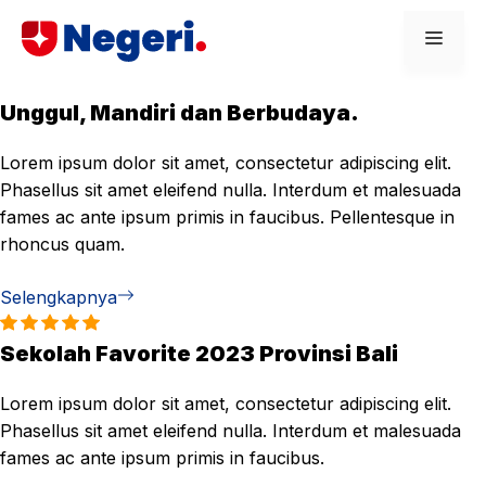
Skip
Men
to
content
Unggul, Mandiri dan Berbudaya.
Lorem ipsum dolor sit amet, consectetur adipiscing elit.
Phasellus sit amet eleifend nulla. Interdum et malesuada
fames ac ante ipsum primis in faucibus. Pellentesque in
rhoncus quam.
Selengkapnya
Sekolah Favorite 2023 Provinsi Bali
Lorem ipsum dolor sit amet, consectetur adipiscing elit.
Phasellus sit amet eleifend nulla. Interdum et malesuada
fames ac ante ipsum primis in faucibus.