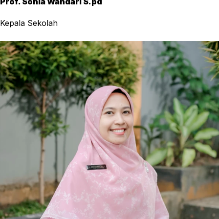
Prof. Sonia Wandari S.pd
Kepala Sekolah