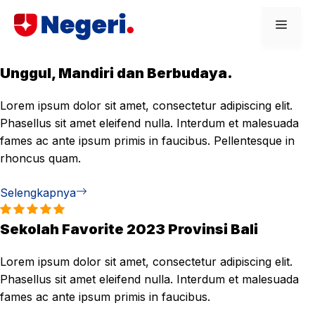
Skip
Men
to
content
Unggul, Mandiri dan Berbudaya.
Lorem ipsum dolor sit amet, consectetur adipiscing elit.
Phasellus sit amet eleifend nulla. Interdum et malesuada
fames ac ante ipsum primis in faucibus. Pellentesque in
rhoncus quam.
Selengkapnya
Sekolah Favorite 2023 Provinsi Bali
Lorem ipsum dolor sit amet, consectetur adipiscing elit.
Phasellus sit amet eleifend nulla. Interdum et malesuada
fames ac ante ipsum primis in faucibus.