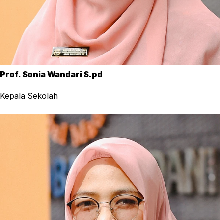
Prof. Sonia Wandari S.pd
Kepala Sekolah