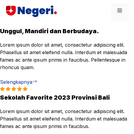
Skip
Men
to
content
Unggul, Mandiri dan Berbudaya.
Lorem ipsum dolor sit amet, consectetur adipiscing elit.
Phasellus sit amet eleifend nulla. Interdum et malesuada
fames ac ante ipsum primis in faucibus. Pellentesque in
rhoncus quam.
Selengkapnya
Sekolah Favorite 2023 Provinsi Bali
Lorem ipsum dolor sit amet, consectetur adipiscing elit.
Phasellus sit amet eleifend nulla. Interdum et malesuada
fames ac ante ipsum primis in faucibus.