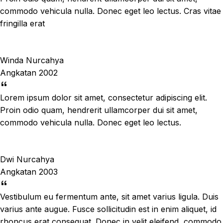
commodo vehicula nulla. Donec eget leo lectus. Cras vitae
fringilla erat
Winda Nurcahya
Angkatan 2002
Lorem ipsum dolor sit amet, consectetur adipiscing elit.
Proin odio quam, hendrerit ullamcorper dui sit amet,
commodo vehicula nulla. Donec eget leo lectus.
Dwi Nurcahya
Angkatan 2003
Vestibulum eu fermentum ante, sit amet varius ligula. Duis
varius ante augue. Fusce sollicitudin est in enim aliquet, id
rhoncus erat consequat. Donec in velit eleifend, commodo