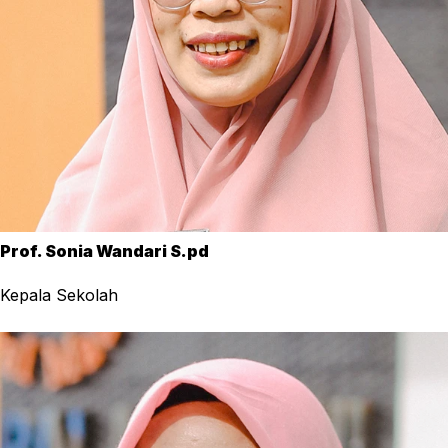
Prof. Sonia Wandari S.pd
Kepala Sekolah