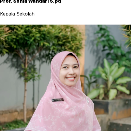
Prof. Sonia Wandari S.pd
Kepala Sekolah