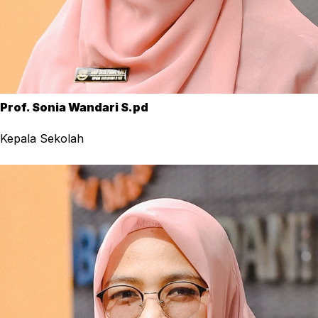
Prof. Sonia Wandari S.pd
Kepala Sekolah