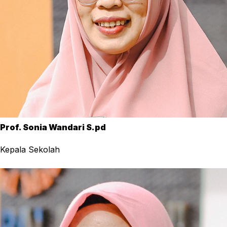
Prof. Sonia Wandari S.pd
Kepala Sekolah