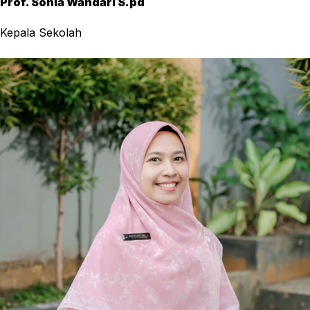
Prof. Sonia Wandari S.pd
Kepala Sekolah