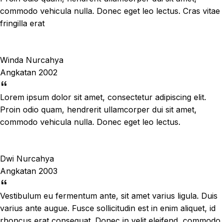
commodo vehicula nulla. Donec eget leo lectus. Cras vitae
fringilla erat
Winda Nurcahya
Angkatan 2002
Lorem ipsum dolor sit amet, consectetur adipiscing elit.
Proin odio quam, hendrerit ullamcorper dui sit amet,
commodo vehicula nulla. Donec eget leo lectus.
Dwi Nurcahya
Angkatan 2003
Vestibulum eu fermentum ante, sit amet varius ligula. Duis
varius ante augue. Fusce sollicitudin est in enim aliquet, id
rhoncus erat consequat. Donec in velit eleifend, commodo