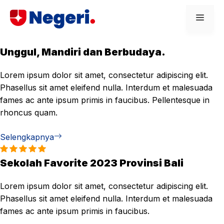
Skip
Men
to
content
Unggul, Mandiri dan Berbudaya.
Lorem ipsum dolor sit amet, consectetur adipiscing elit.
Phasellus sit amet eleifend nulla. Interdum et malesuada
fames ac ante ipsum primis in faucibus. Pellentesque in
rhoncus quam.
Selengkapnya
Sekolah Favorite 2023 Provinsi Bali
Lorem ipsum dolor sit amet, consectetur adipiscing elit.
Phasellus sit amet eleifend nulla. Interdum et malesuada
fames ac ante ipsum primis in faucibus.