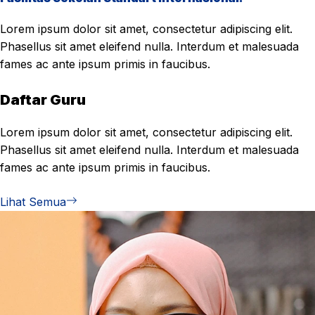
Lorem ipsum dolor sit amet, consectetur adipiscing elit.
Phasellus sit amet eleifend nulla. Interdum et malesuada
fames ac ante ipsum primis in faucibus.
Daftar Guru
Lorem ipsum dolor sit amet, consectetur adipiscing elit.
Phasellus sit amet eleifend nulla. Interdum et malesuada
fames ac ante ipsum primis in faucibus.
Lihat Semua