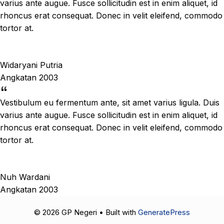
varius ante augue. Fusce sollicitudin est in enim aliquet, id
rhoncus erat consequat. Donec in velit eleifend, commodo
tortor at.
Widaryani Putria
Angkatan 2003
Vestibulum eu fermentum ante, sit amet varius ligula. Duis
varius ante augue. Fusce sollicitudin est in enim aliquet, id
rhoncus erat consequat. Donec in velit eleifend, commodo
tortor at.
Nuh Wardani
Angkatan 2003
© 2026 GP Negeri
• Built with
GeneratePress