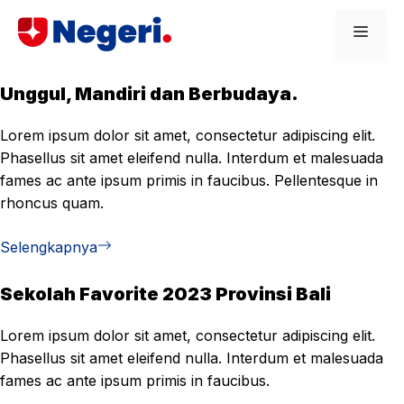
Skip
Men
to
content
Unggul, Mandiri dan Berbudaya.
Lorem ipsum dolor sit amet, consectetur adipiscing elit.
Phasellus sit amet eleifend nulla. Interdum et malesuada
fames ac ante ipsum primis in faucibus. Pellentesque in
rhoncus quam.
Selengkapnya
Sekolah Favorite 2023 Provinsi Bali
Lorem ipsum dolor sit amet, consectetur adipiscing elit.
Phasellus sit amet eleifend nulla. Interdum et malesuada
fames ac ante ipsum primis in faucibus.