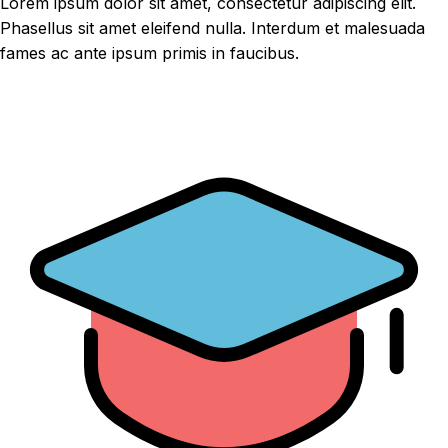
Lorem ipsum dolor sit amet, consectetur adipiscing elit.
Phasellus sit amet eleifend nulla. Interdum et malesuada
fames ac ante ipsum primis in faucibus.