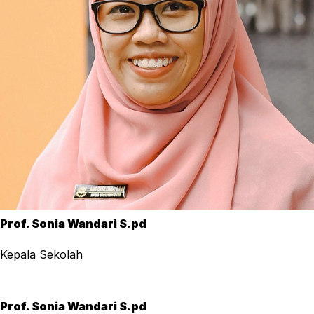
Prof. Sonia Wandari S.pd
Kepala Sekolah
Prof. Sonia Wandari S.pd