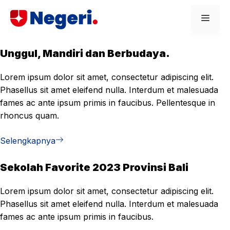
Skip
Men
to
content
Unggul, Mandiri dan Berbudaya.
Lorem ipsum dolor sit amet, consectetur adipiscing elit.
Phasellus sit amet eleifend nulla. Interdum et malesuada
fames ac ante ipsum primis in faucibus. Pellentesque in
rhoncus quam.
Selengkapnya
Sekolah Favorite 2023 Provinsi Bali
Lorem ipsum dolor sit amet, consectetur adipiscing elit.
Phasellus sit amet eleifend nulla. Interdum et malesuada
fames ac ante ipsum primis in faucibus.