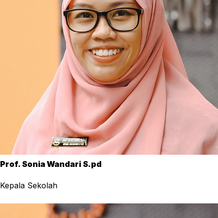
Prof. Sonia Wandari S.pd
Kepala Sekolah