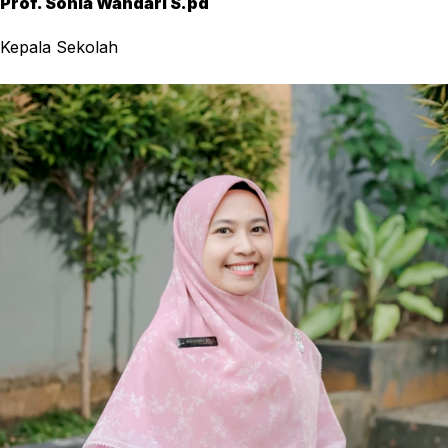
Prof. Sonia Wandari S.pd
Kepala Sekolah