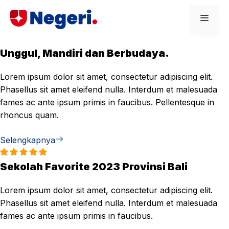
Skip
Men
to
content
Unggul, Mandiri dan Berbudaya.
Lorem ipsum dolor sit amet, consectetur adipiscing elit.
Phasellus sit amet eleifend nulla. Interdum et malesuada
fames ac ante ipsum primis in faucibus. Pellentesque in
rhoncus quam.
Selengkapnya
Sekolah Favorite 2023 Provinsi Bali
Lorem ipsum dolor sit amet, consectetur adipiscing elit.
Phasellus sit amet eleifend nulla. Interdum et malesuada
fames ac ante ipsum primis in faucibus.