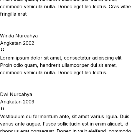
commodo vehicula nulla. Donec eget leo lectus. Cras vitae
fringilla erat
Winda Nurcahya
Angkatan 2002
Lorem ipsum dolor sit amet, consectetur adipiscing elit.
Proin odio quam, hendrerit ullamcorper dui sit amet,
commodo vehicula nulla. Donec eget leo lectus.
Dwi Nurcahya
Angkatan 2003
Vestibulum eu fermentum ante, sit amet varius ligula. Duis
varius ante augue. Fusce sollicitudin est in enim aliquet, id
rhoncus erat consequat. Donec in velit eleifend, commodo