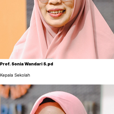
Prof. Sonia Wandari S.pd
Kepala Sekolah