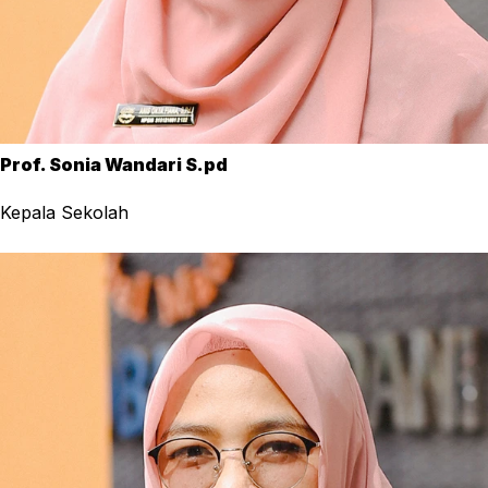
Prof. Sonia Wandari S.pd
Kepala Sekolah