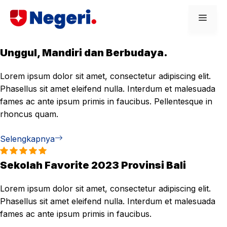
Skip
Men
to
content
Unggul, Mandiri dan Berbudaya.
Lorem ipsum dolor sit amet, consectetur adipiscing elit.
Phasellus sit amet eleifend nulla. Interdum et malesuada
fames ac ante ipsum primis in faucibus. Pellentesque in
rhoncus quam.
Selengkapnya
Sekolah Favorite 2023 Provinsi Bali
Lorem ipsum dolor sit amet, consectetur adipiscing elit.
Phasellus sit amet eleifend nulla. Interdum et malesuada
fames ac ante ipsum primis in faucibus.