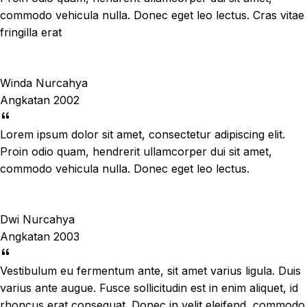
commodo vehicula nulla. Donec eget leo lectus. Cras vitae
fringilla erat
Winda Nurcahya
Angkatan 2002
Lorem ipsum dolor sit amet, consectetur adipiscing elit.
Proin odio quam, hendrerit ullamcorper dui sit amet,
commodo vehicula nulla. Donec eget leo lectus.
Dwi Nurcahya
Angkatan 2003
Vestibulum eu fermentum ante, sit amet varius ligula. Duis
varius ante augue. Fusce sollicitudin est in enim aliquet, id
rhoncus erat consequat. Donec in velit eleifend, commodo