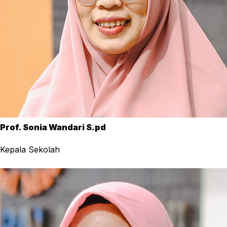
Prof. Sonia Wandari S.pd
Kepala Sekolah