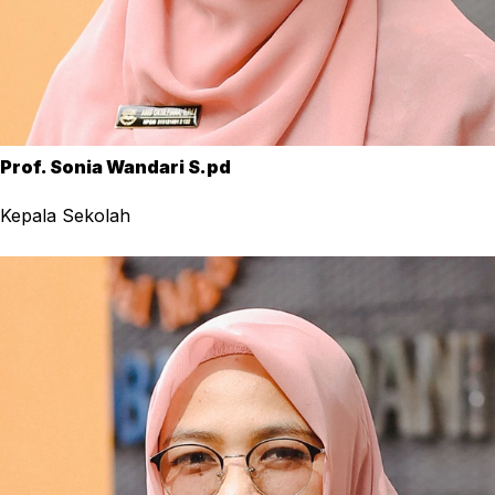
Prof. Sonia Wandari S.pd
Kepala Sekolah