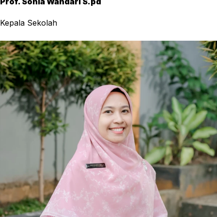
Prof. Sonia Wandari S.pd
Kepala Sekolah