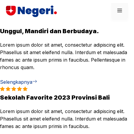
Skip
Men
to
content
Unggul, Mandiri dan Berbudaya.
Lorem ipsum dolor sit amet, consectetur adipiscing elit.
Phasellus sit amet eleifend nulla. Interdum et malesuada
fames ac ante ipsum primis in faucibus. Pellentesque in
rhoncus quam.
Selengkapnya
Sekolah Favorite 2023 Provinsi Bali
Lorem ipsum dolor sit amet, consectetur adipiscing elit.
Phasellus sit amet eleifend nulla. Interdum et malesuada
fames ac ante ipsum primis in faucibus.