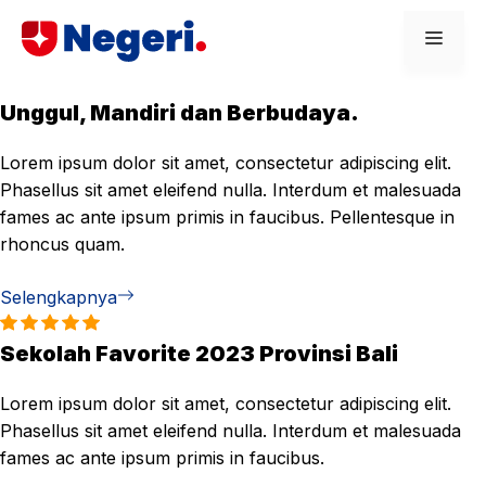
Skip
Men
to
content
Unggul, Mandiri dan Berbudaya.
Lorem ipsum dolor sit amet, consectetur adipiscing elit.
Phasellus sit amet eleifend nulla. Interdum et malesuada
fames ac ante ipsum primis in faucibus. Pellentesque in
rhoncus quam.
Selengkapnya
Sekolah Favorite 2023 Provinsi Bali
Lorem ipsum dolor sit amet, consectetur adipiscing elit.
Phasellus sit amet eleifend nulla. Interdum et malesuada
fames ac ante ipsum primis in faucibus.