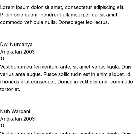
Lorem ipsum dolor sit amet, consectetur adipiscing elit.
Proin odio quam, hendrerit ullamcorper dui sit amet,
commodo vehicula nulla. Donec eget leo lectus.
Dwi Nurcahya
Angkatan 2003
Vestibulum eu fermentum ante, sit amet varius ligula. Duis
varius ante augue. Fusce sollicitudin est in enim aliquet, id
rhoncus erat consequat. Donec in velit eleifend, commodo
tortor at.
Nuh Wardani
Angkatan 2003
Vestibulum eu fermentum ante, sit amet varius ligula. Duis