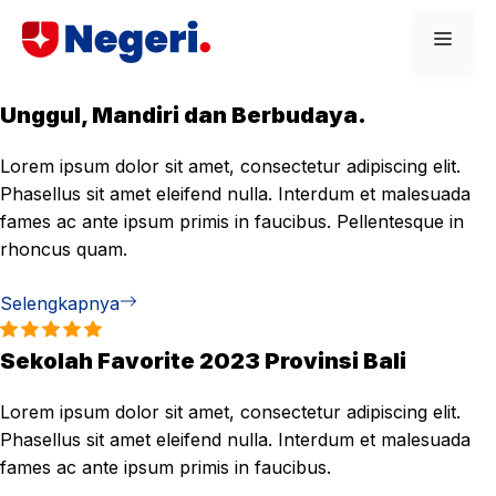
Skip
Men
to
content
Unggul, Mandiri dan Berbudaya.
Lorem ipsum dolor sit amet, consectetur adipiscing elit.
Phasellus sit amet eleifend nulla. Interdum et malesuada
fames ac ante ipsum primis in faucibus. Pellentesque in
rhoncus quam.
Selengkapnya
Sekolah Favorite 2023 Provinsi Bali
Lorem ipsum dolor sit amet, consectetur adipiscing elit.
Phasellus sit amet eleifend nulla. Interdum et malesuada
fames ac ante ipsum primis in faucibus.