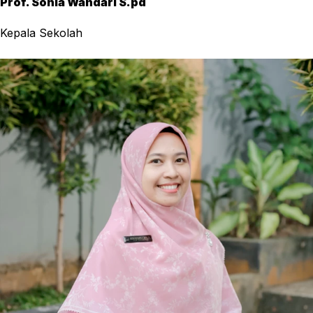
Prof. Sonia Wandari S.pd
Kepala Sekolah