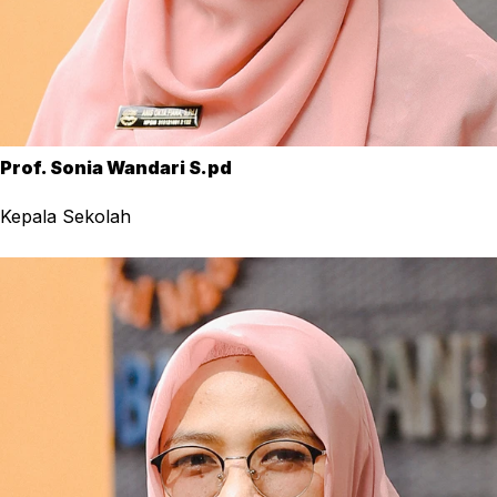
Prof. Sonia Wandari S.pd
Kepala Sekolah