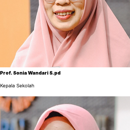
Prof. Sonia Wandari S.pd
Kepala Sekolah