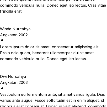
commodo vehicula nulla. Donec eget leo lectus. Cras vitae
fringilla erat
Winda Nurcahya
Angkatan 2002
Lorem ipsum dolor sit amet, consectetur adipiscing elit.
Proin odio quam, hendrerit ullamcorper dui sit amet,
commodo vehicula nulla. Donec eget leo lectus.
Dwi Nurcahya
Angkatan 2003
Vestibulum eu fermentum ante, sit amet varius ligula. Duis
varius ante augue. Fusce sollicitudin est in enim aliquet, id
rhoncus erat consequat. Donec in velit eleifend, commodo