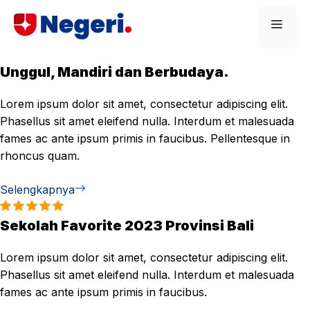
Skip
Men
to
content
Unggul, Mandiri dan Berbudaya.
Lorem ipsum dolor sit amet, consectetur adipiscing elit.
Phasellus sit amet eleifend nulla. Interdum et malesuada
fames ac ante ipsum primis in faucibus. Pellentesque in
rhoncus quam.
Selengkapnya
Sekolah Favorite 2023 Provinsi Bali
Lorem ipsum dolor sit amet, consectetur adipiscing elit.
Phasellus sit amet eleifend nulla. Interdum et malesuada
fames ac ante ipsum primis in faucibus.