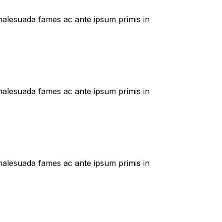
t malesuada fames ac ante ipsum primis in
t malesuada fames ac ante ipsum primis in
t malesuada fames ac ante ipsum primis in