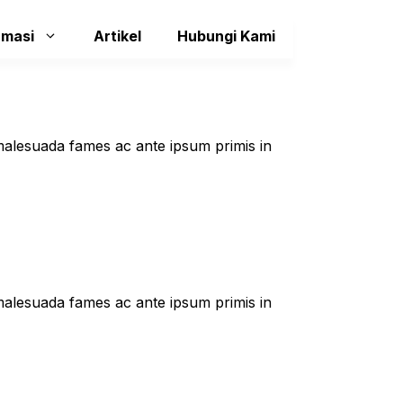
rmasi
Artikel
Hubungi Kami
t malesuada fames ac ante ipsum primis in
t malesuada fames ac ante ipsum primis in