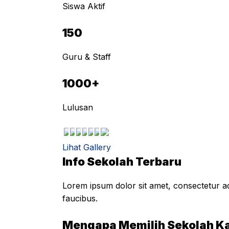
Siswa Aktif
150
Guru & Staff
1000+
Lulusan
Lihat Gallery
Info Sekolah Terbaru
Lorem ipsum dolor sit amet, consectetur adi
faucibus.
Mengapa Memilih Sekolah K