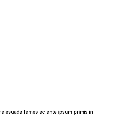
t malesuada fames ac ante ipsum primis in