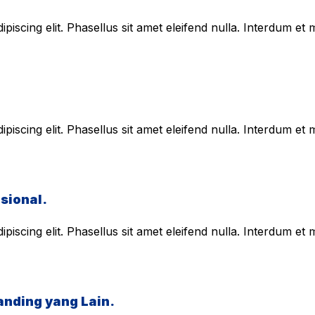
piscing elit. Phasellus sit amet eleifend nulla. Interdum e
piscing elit. Phasellus sit amet eleifend nulla. Interdum e
sional.
piscing elit. Phasellus sit amet eleifend nulla. Interdum e
anding yang Lain.