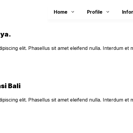
Home
Profile
Info
aya.
piscing elit. Phasellus sit amet eleifend nulla. Interdum e
si Bali
piscing elit. Phasellus sit amet eleifend nulla. Interdum e