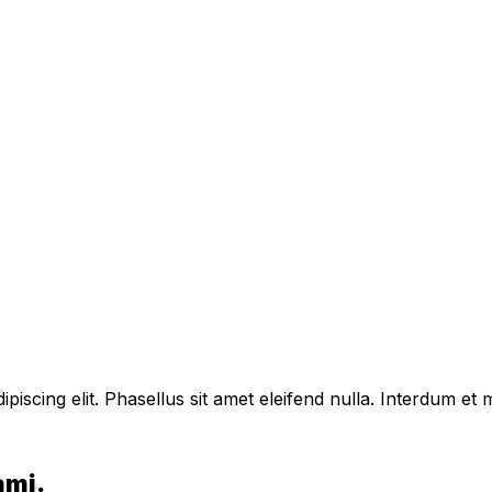
piscing elit. Phasellus sit amet eleifend nulla. Interdum e
ami.