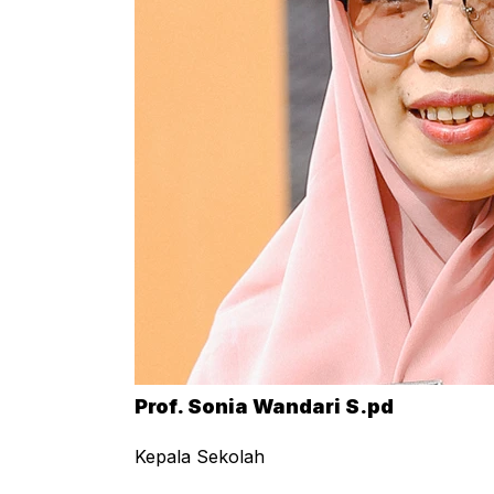
Prof. Sonia Wandari S.pd
Kepala Sekolah