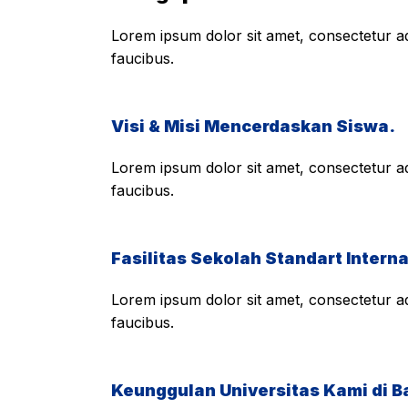
Lorem ipsum dolor sit amet, consectetur adi
faucibus.
Visi & Misi Mencerdaskan Siswa.
Lorem ipsum dolor sit amet, consectetur adi
faucibus.
Fasilitas Sekolah Standart Interna
Lorem ipsum dolor sit amet, consectetur adi
faucibus.
Keunggulan Universitas Kami di B