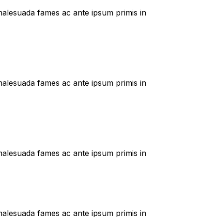
t malesuada fames ac ante ipsum primis in
t malesuada fames ac ante ipsum primis in
t malesuada fames ac ante ipsum primis in
t malesuada fames ac ante ipsum primis in